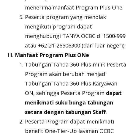
menerima manfaat Program Plus One.
Peserta program yang menolak
mengikuti program dapat
menghubungi TANYA OCBC di 1500-999
atau +62-21-26506300 (dari luar negeri).
Manfaat Program Plus ONe
Tabungan Tanda 360 Plus milik Peserta
Program akan berubah menjadi
Tabungan Tanda 360 Plus Karyawan
ON, sehingga Peserta Program
dapat
menikmati suku bunga tabungan
setara dengan tabungan Staff
.
Peserta Program dapat menikmati
benefit One-Tier-Up layanan OCBC