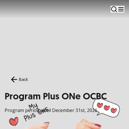
Back
Program Plus ONe OCBC
Program period: until December 31st, 2026