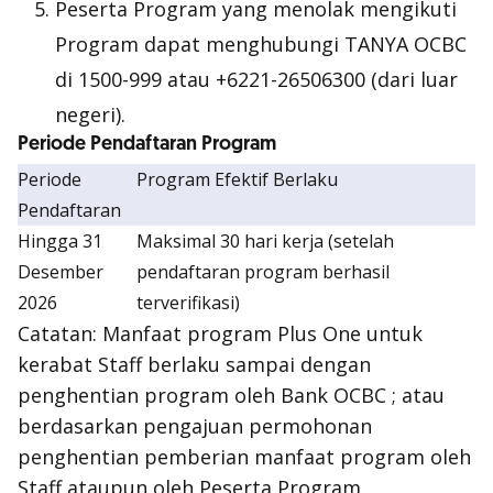
Peserta Program yang menolak mengikuti
Program dapat menghubungi TANYA OCBC
di 1500-999 atau +6221-26506300 (dari luar
negeri).
Periode Pendaftaran Program
Periode
Program Efektif Berlaku
Pendaftaran
Hingga 31
Maksimal 30 hari kerja (setelah
Desember
pendaftaran program berhasil
2026
terverifikasi)
Catatan: Manfaat program Plus One untuk
kerabat Staff berlaku sampai dengan
penghentian program oleh Bank OCBC ; atau
berdasarkan pengajuan permohonan
penghentian pemberian manfaat program oleh
Staff ataupun oleh Peserta Program.