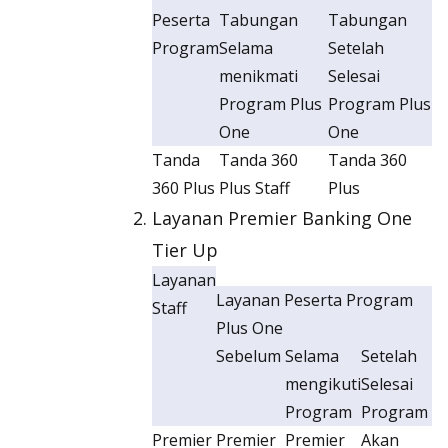
Peserta
Tabungan
Tabungan
Program
Selama
Setelah
menikmati
Selesai
Program Plus
Program Plus
One
One
Tanda
Tanda 360
Tanda 360
360 Plus
Plus Staff
Plus
Layanan Premier Banking One
Tier Up
Layanan
Layanan Peserta Program
Staff
Plus One
Sebelum
Selama
Setelah
mengikuti
Selesai
Program
Program
Premier
Premier
Premier
Akan