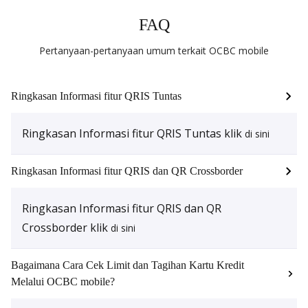
FAQ
Pertanyaan-pertanyaan umum terkait OCBC mobile
Ringkasan Informasi fitur QRIS Tuntas
Ringkasan Informasi fitur QRIS Tuntas klik
di sini
Ringkasan Informasi fitur QRIS dan QR Crossborder
Ringkasan Informasi fitur QRIS dan QR
Crossborder klik
di sini
Bagaimana Cara Cek Limit dan Tagihan Kartu Kredit
Melalui OCBC mobile?