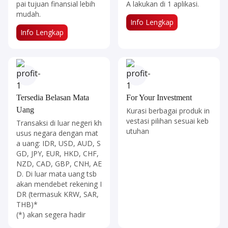
pai tujuan finansial lebih
A lakukan di 1 aplikasi.
mudah.
Info Lengkap​​​​​​​​
Info Lengkap​​​​​​​
Tersedia Belasan Mata
For Your Investment
Uang
Kurasi berbagai produk in
vestasi pilihan sesuai keb
Transaksi di luar negeri kh
utuhan
usus negara dengan mat
a uang: IDR, USD, AUD, S
GD, JPY, EUR, HKD, CHF,
NZD, CAD, GBP, CNH, AE
D. Di luar mata uang tsb
akan mendebet rekening I
DR (termasuk KRW, SAR,
THB)*
(*) akan segera hadir