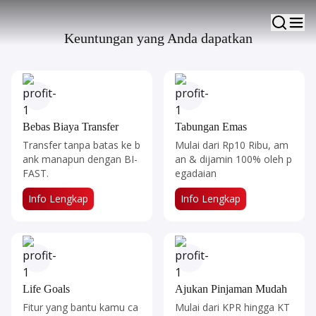
Transaksi, Investasi Sampai Ajukan Pinjaman
Keuntungan yang Anda dapatkan
Ajukan Sekarang
7 Fitur Unggulan
Bebas Biaya Transfer
Tabungan Emas
Transfer tanpa batas ke b
Mulai dari Rp10 Ribu, am
ank manapun dengan BI-
an & dijamin 100% oleh p
FAST.
egadaian
Info Lengkap​​​​​
Info Lengkap​​​​​
Life Goals
Ajukan Pinjaman Mudah
Fitur yang bantu kamu ca
Mulai dari KPR hingga KT