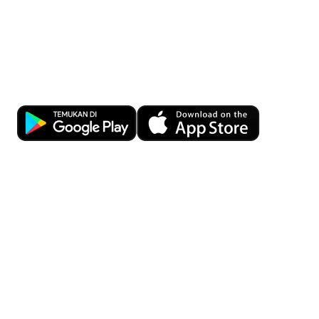
Kemudahan transaksi bisnis kapan pun
dan di mana pun dengan OCBC Business