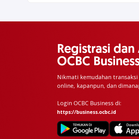
Registrasi dan 
OCBC Business
Nikmati kemudahan transaksi b
online, kapanpun, dan dimana
Login OCBC Business di:
https://business.ocbc.id
Produk Terkait
KTA