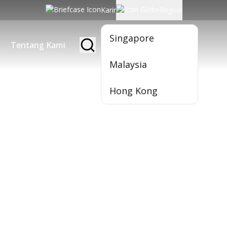
Karir
Region
Singapore
Tentang Kami
Jadi Nasabah
Malaysia
Hong Kong