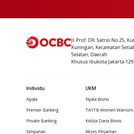
Jl. Prof. DR. Satrio No.25, K
Kuningan, Kecamatan Setiab
Selatan, Daerah
Khusus Ibukota Jakarta 129
Individu
UKM
Nyala
Nyala Bisnis
Premier Banking
TAYTB Women Warriors
Private Banking
Kelola Dana Bisnis
Simpanan
Akses Pinjaman