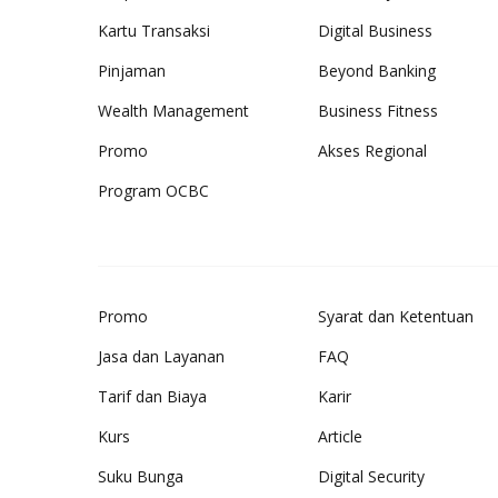
Kartu Transaksi
Digital Business
Pinjaman
Beyond Banking
Wealth Management
Business Fitness
Promo
Akses Regional
Program OCBC
Promo
Syarat dan Ketentuan
Jasa dan Layanan
FAQ
Tarif dan Biaya
Karir
Kurs
Article
Suku Bunga
Digital Security