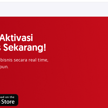
Aktivasi
 Sekarang!
isnis secara real time,
pun.