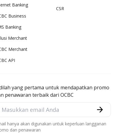
ternet Banking
CSR
BC Business
S Banking
lusi Merchant
CBC Merchant
CBC API
adilah yang pertama untuk mendapatkan promo
an penawaran terbaik dari OCBC
ail hanya akan digunakan untuk keperluan langganan
omo dan penawaran