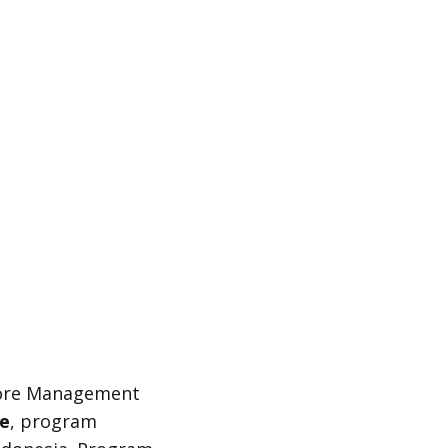
pore Management
e
, program