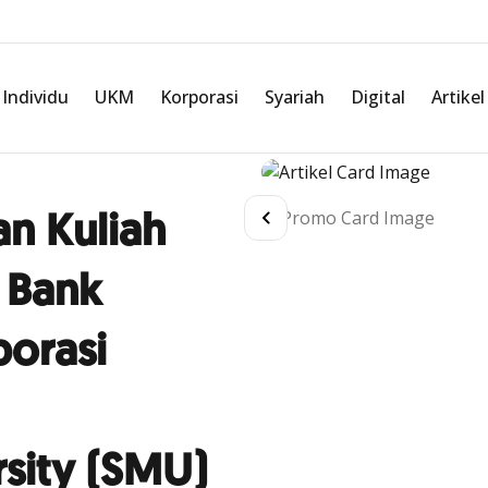
Individu
UKM
Korporasi
Syariah
Digital
Artikel
n Kuliah
, Bank
orasi
sity (SMU)