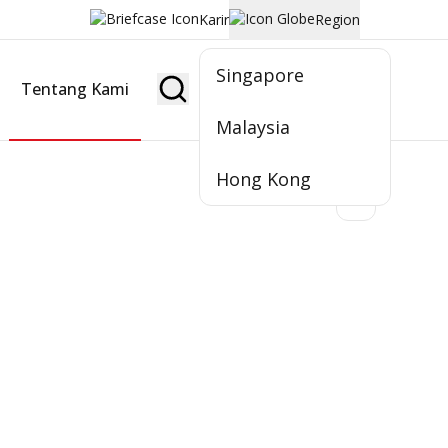
Karir
Region
Singapore
Tentang Kami
Jadi Nasabah
Malaysia
Hong Kong