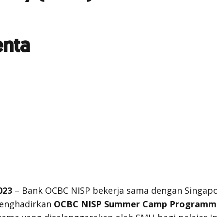
nta
023
– Bank OCBC NISP bekerja sama dengan Singa
menghadirkan
OCBC NISP Summer Camp Programm