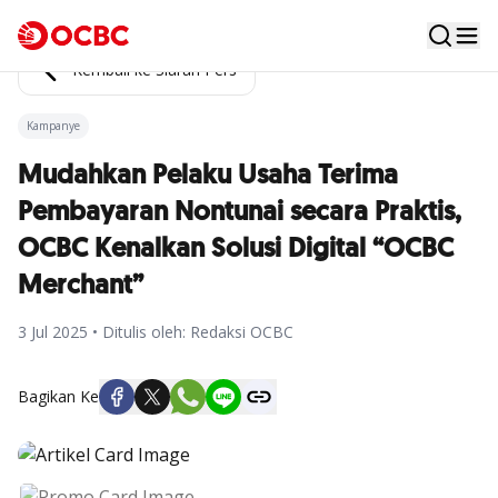
Kembali ke Siaran Pers
Kampanye
Mudahkan Pelaku Usaha Terima
Pembayaran Nontunai secara Praktis,
OCBC Kenalkan Solusi Digital “OCBC
Merchant”
3 Jul 2025 • Ditulis oleh: Redaksi OCBC
Bagikan Ke