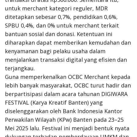
untuk merchant kategori reguler, MDR
ditetapkan sebesar 0,7%, pendidikan 0,6%,
SPBU 0,4%, dan 0% untuk merchant terkait
bantuan sosial dan donasi. Ketentuan ini
diharapkan dapat memberikan kemudahan dan
kenyamanan bagi pelaku usaha dalam
menjalankan transaksi digital yang efisien dan
terjangkau.
Guna memperkenalkan OCBC Merchant kepada
lebih banyak masyarakat, OCBC turut hadir dan
berpartisipasi dalam acara tahunan DIGIWARA
FESTIVAL (Karya Kreatif Banten) yang
diselenggarakan oleh Bank Indonesia Kantor
Perwakilan Wilayah (KPw) Banten pada 23–25
Mei 2025 lalu. Festival ini menjadi bentuk nyata
dukungan terhadap pemberdayaan UMKM dan