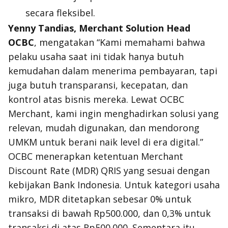
secara fleksibel.
Yenny Tandias, Merchant Solution Head
OCBC
, mengatakan “Kami memahami bahwa
pelaku usaha saat ini tidak hanya butuh
kemudahan dalam menerima pembayaran, tapi
juga butuh transparansi, kecepatan, dan
kontrol atas bisnis mereka. Lewat OCBC
Merchant, kami ingin menghadirkan solusi yang
relevan, mudah digunakan, dan mendorong
UMKM untuk berani naik level di era digital.”
OCBC menerapkan ketentuan Merchant
Discount Rate (MDR) QRIS yang sesuai dengan
kebijakan Bank Indonesia. Untuk kategori usaha
mikro, MDR ditetapkan sebesar 0% untuk
transaksi di bawah Rp500.000, dan 0,3% untuk
transaksi di atas Rp500.000. Sementara itu,