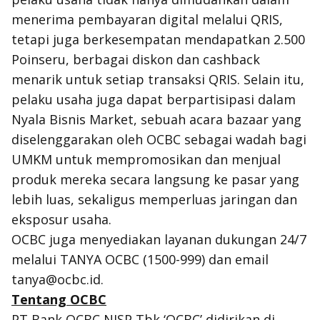
menerima pembayaran digital melalui QRIS,
tetapi juga berkesempatan mendapatkan 2.500
Poinseru, berbagai diskon dan cashback
menarik untuk setiap transaksi QRIS. Selain itu,
pelaku usaha juga dapat berpartisipasi dalam
Nyala Bisnis Market, sebuah acara bazaar yang
diselenggarakan oleh OCBC sebagai wadah bagi
UMKM untuk mempromosikan dan menjual
produk mereka secara langsung ke pasar yang
lebih luas, sekaligus memperluas jaringan dan
eksposur usaha.
OCBC juga menyediakan layanan dukungan 24/7
melalui TANYA OCBC (1500-999) dan email
tanya@ocbc.id.
Tentang OCBC
PT Bank OCBC NISP Tbk ‘OCBC’ didirikan di