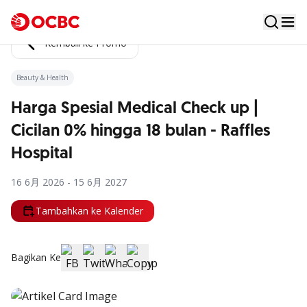
Kembali ke Promo
Beauty & Health
Harga Spesial Medical Check up |
Cicilan 0% hingga 18 bulan - Raffles
Hospital
16 6月 2026 - 15 6月 2027
Tambahkan ke Kalender
Bagikan Ke