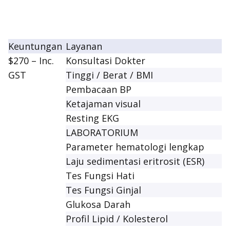
Keuntungan
Layanan
$270 – Inc.
Konsultasi Dokter
GST
Tinggi / Berat / BMI
Pembacaan BP
Ketajaman visual
Resting EKG
LABORATORIUM
Parameter hematologi lengkap
Laju sedimentasi eritrosit (ESR)
Tes Fungsi Hati
Tes Fungsi Ginjal
Glukosa Darah
Profil Lipid / Kolesterol