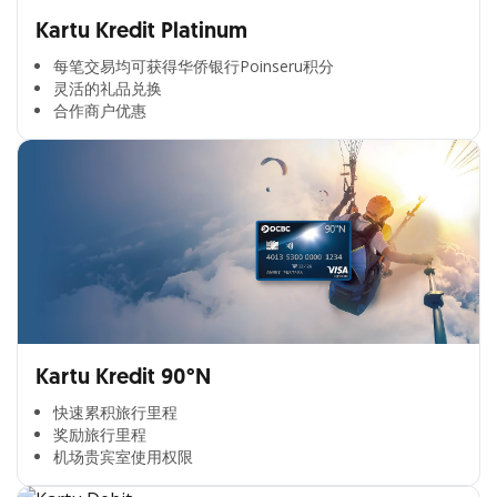
Kartu Kredit Platinum
每笔交易均可获得华侨银行Poinseru积分​
灵活的礼品兑换​
合作商户优惠​
Kartu Kredit 90°N
快速累积旅行里程​
奖励旅行里程​
机场贵宾室使用权限​