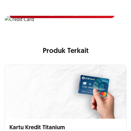
Apply Kartu Kredit OCBC NISP dan rasakan manfaatnya
Pelajari Lebih Lanjut
Produk Terkait
Kartu Kredit Titanium