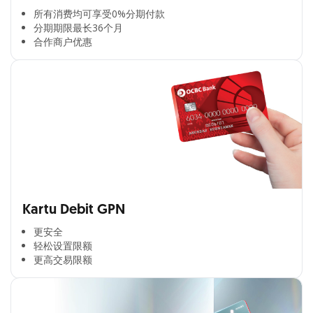
所有消费均可享受0%分期付款​
分期期限最长36个月​
合作商户优惠​
Kartu Debit GPN
更安全​
轻松设置限额​
更高交易限额​