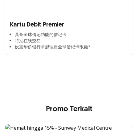
Kartu Debit Premier
具备全球借记功能的借记卡​
特别在线交易​
设置华侨银行卓越理财全球借记卡限额*​
Cross Selling Banner Global
Min. size 1204x240px. Less than that, there is a possibility
that your image will be blurry or stretched
Promo Terkait