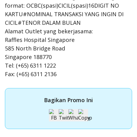
format: OCBC(spasi)CICIL(spasi)16DIGIT NO
KARTU#NOMINAL TRANSAKSI YANG INGIN DI
CICIL#TENOR DALAM BULAN
Alamat Outlet yang bekerjasama:
Raffles Hospital Singapore
585 North Bridge Road
Singapore 188770
Tel: (+65) 6311 1222
Fax: (+65) 6311 2136
Bagikan Promo Ini
Apply Kartu Kredit OCBC NISP