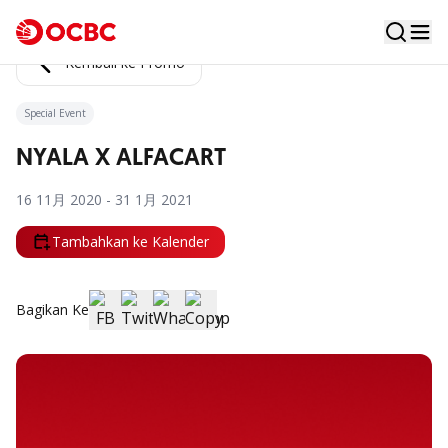
Kembali ke Promo
Special Event
NYALA X ALFACART
16 11月 2020 - 31 1月 2021
Tambahkan ke Kalender
Bagikan Ke