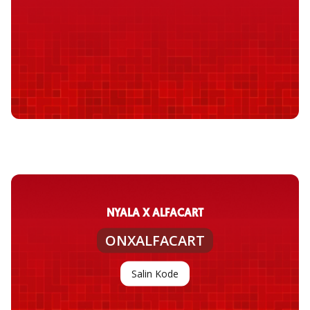
NYALA X ALFACART
ONXALFACART
Salin Kode