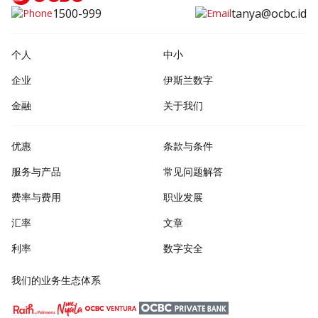
1500-999
tanya@ocbc.id
个人
中小
企业
伊斯兰数字
金融
关于我们
优惠
条款与条件
服务与产品
常见问题解答
费率与费用
职业发展
汇率
文章
利率
数字安全
我们的业务生态体系