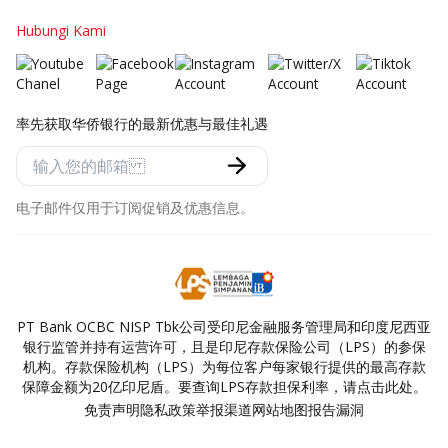
Hubungi Kami
率先获取华侨银行的最新优惠与最佳礼遇
电子邮件仅用于订阅促销及优惠信息。
PT Bank OCBC NISP Tbk公司受印尼金融服务管理局和印度尼西亚
银行监管并持有运营许可，且是印尼存款保险公司（LPS）的参保
机构。存款保险机构（LPS）为每位客户每家银行提供的最高存款
保障金额为20亿印尼盾。要查询LPS存款担保利率，请点击此处。
免责声明
隐私政策
举报渠道
网站地图
报告漏洞