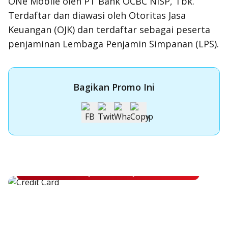
ONe Mobile oleh PT Bank OCBC NISP, Tbk.
Terdaftar dan diawasi oleh Otoritas Jasa
Keuangan (OJK) dan terdaftar sebagai peserta
penjaminan Lembaga Penjamin Simpanan (LPS).
Bagikan Promo Ini
Apply Kartu Kredit OCBC NISP
Apply Kartu Kredit OCBC NISP dan rasakan manfaatnya
Pelajari Lebih Lanjut