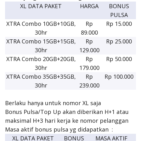
XL DATA PAKET
HARGA
BONUS
PULSA
XTRA Combo 10GB+10GB,
Rp
Rp 15.000
30hr
89.000
XTRA Combo 15GB+15GB,
Rp
Rp 25.000
30hr
129.000
XTRA Combo 20GB+20GB,
Rp
Rp 50.000
30hr
179.000
XTRA Combo 35GB+35GB,
Rp
Rp 100.000
30hr
239.000
Berlaku hanya untuk nomor XL saja
Bonus Pulsa/Top Up akan diberikan H+1 atau
maksimal H+3 hari kerja ke nomor pelanggan
Masa aktif bonus pulsa yg didapatkan :
XL DATA PAKET
BONUS
MASA AKTIF