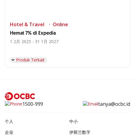
Hotel & Travel
Online
Hemat 7% di Expedia
1 2月 2025 - 31 1月 2027
Produk Terkait
1500-999
tanya@ocbc.id
个人
中小
企业
伊斯兰数字