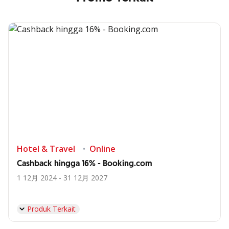
Hotel & Travel
Online
Cashback hingga 16% - Booking.com
1 12月 2024 - 31 12月 2027
Produk Terkait