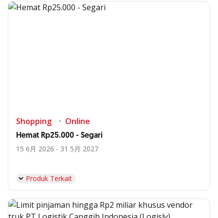
Shopping
Online
Hemat Rp25.000 - Segari
15 6月 2026 - 31 5月 2027
Produk Terkait