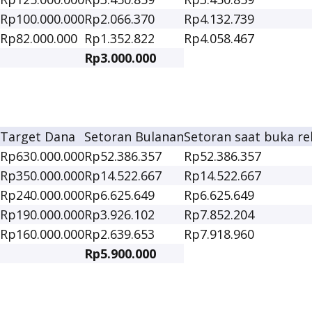
Rp100.000.000
Rp2.066.370
Rp4.132.739
Rp82.000.000
Rp1.352.822
Rp4.058.467
Rp3.000.000
Target Dana
Setoran Bulanan
Setoran saat buka re
Rp630.000.000
Rp52.386.357
Rp52.386.357
Rp350.000.000
Rp14.522.667
Rp14.522.667
Rp240.000.000
Rp6.625.649
Rp6.625.649
Rp190.000.000
Rp3.926.102
Rp7.852.204
Rp160.000.000
Rp2.639.653
Rp7.918.960
Rp5.900.000