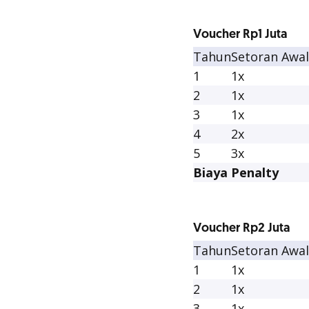
Voucher Rp1 Juta
Tahun
Setoran Awal
1
1x
2
1x
3
1x
4
2x
5
3x
Biaya Penalty
Voucher Rp2 Juta
Tahun
Setoran Awal
1
1x
2
1x
3
1x