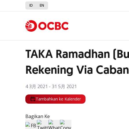
ID
EN
Kembali ke Promo
TAKA Ramadhan (B
Rekening Via Caban
4 3月 2021 - 31 5月 2021
Tambahkan ke Kalender
Bagikan Ke