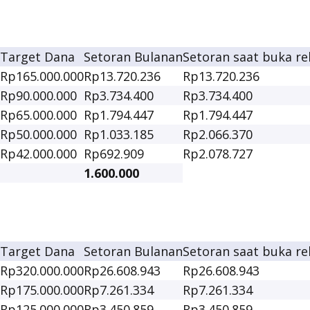
Target Dana
Setoran Bulanan
Setoran saat buka re
Rp165.000.000
Rp13.720.236
Rp13.720.236
Rp90.000.000
Rp3.734.400
Rp3.734.400
Rp65.000.000
Rp1.794.447
Rp1.794.447
Rp50.000.000
Rp1.033.185
Rp2.066.370
Rp42.000.000
Rp692.909
Rp2.078.727
1.600.000
Target Dana
Setoran Bulanan
Setoran saat buka re
Rp320.000.000
Rp26.608.943
Rp26.608.943
Rp175.000.000
Rp7.261.334
Rp7.261.334
Rp125.000.000
Rp3.450.859
Rp3.450.859