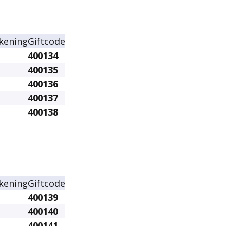
kening
Giftcode
400134
400135
400136
400137
400138
kening
Giftcode
400139
400140
400141