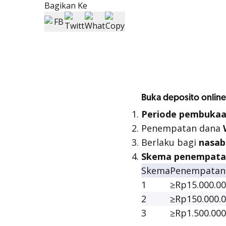
Bagikan Ke
Buka deposito online
Periode pembukaa
Penempatan dana
Berlaku bagi
nasab
Skema penempatan
Skema
Penempatan
1
≥Rp15.000.0
2
≥Rp150.000.
3
≥Rp1.500.000