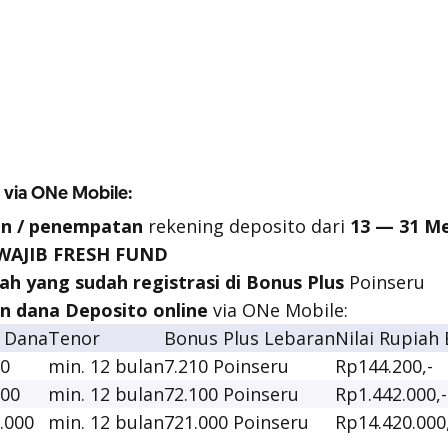
 via ONe Mobile:
n / penempatan
rekening deposito dari
13 — 31 Me
WAJIB FRESH FUND
ah yang sudah registrasi di Bonus Plus
Poinseru
 dana Deposito online
via ONe Mobile:
 Dana
Tenor
Bonus Plus Lebaran
Nilai Rupiah
00
min. 12 bulan
7.210 Poinseru
Rp144.200,-
000
min. 12 bulan
72.100 Poinseru
Rp1.442.000,-
.000
min. 12 bulan
721.000 Poinseru
Rp14.420.000