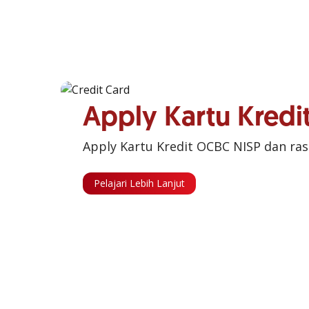
Apply Kartu Kred
Apply Kartu Kredit OCBC NISP dan ra
Pelajari Lebih Lanjut