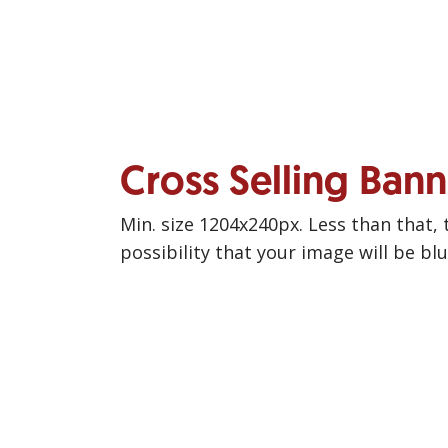
Cross Selling Ban
Min. size 1204x240px. Less than that, 
possibility that your image will be bl