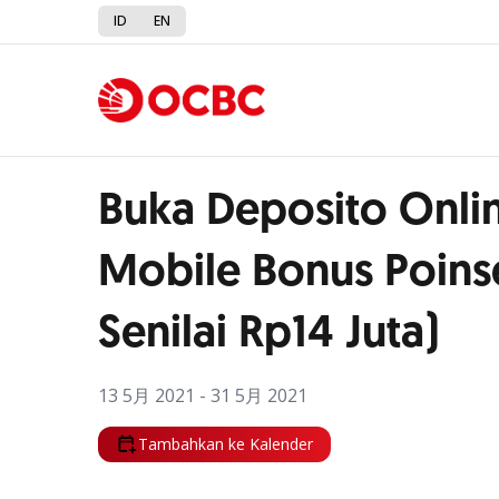
ID
EN
Kembali ke Promo
Buka Deposito Onli
Mobile Bonus Poins
Senilai Rp14 Juta)
13 5月 2021 - 31 5月 2021
Tambahkan ke Kalender