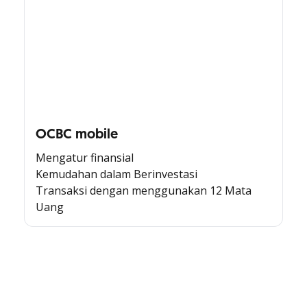
OCBC mobile
Mengatur finansial
Kemudahan dalam Berinvestasi
Transaksi dengan menggunakan 12 Mata
Uang