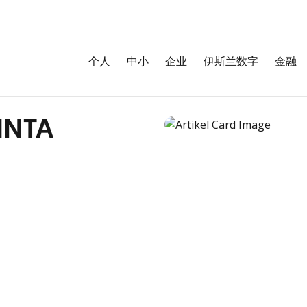
个人
中小
企业
伊斯兰数字
金融
INTA