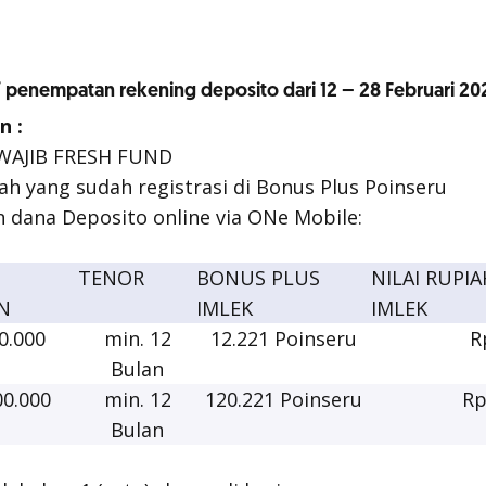
penempatan rekening deposito dari 12 – 28 Februari 20
n :
WAJIB FRESH FUND
ah yang sudah registrasi di Bonus Plus Poinseru
dana Deposito online via ONe Mobile:
TENOR
BONUS PLUS
NILAI RUPI
N
IMLEK
IMLEK
0.000
min. 12
12.221 Poinseru
R
Bulan
0.000
min. 12
120.221 Poinseru
Rp
Bulan