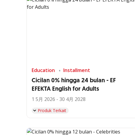
Education
Installment
Cicilan 0% hingga 24 bulan - EF
EFEKTA English for Adults
1 5月 2026 - 30 4月 2028
Produk Terkait