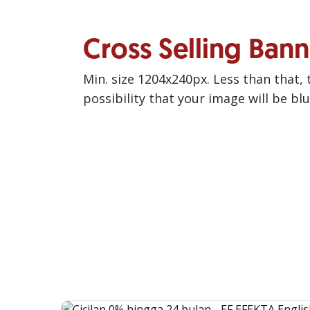
Cross Selling Ban
Min. size 1204x240px. Less than that, 
possibility that your image will be bl