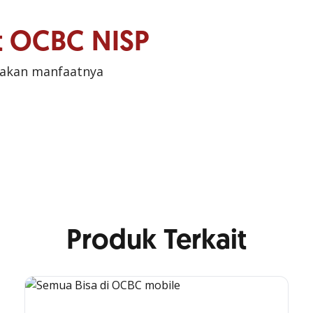
it OCBC NISP
sakan manfaatnya
Produk Terkait