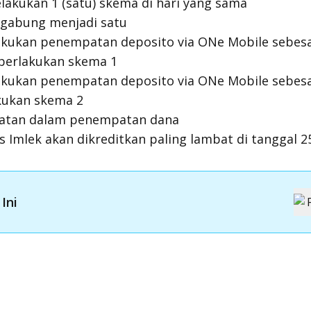
elakukan 1 (satu) skema di hari yang sama
igabung menjadi satu
kukan penempatan deposito via ONe Mobile sebesa
iberlakukan skema 1
kukan penempatan deposito via ONe Mobile sebesa
akukan skema 2
ipatan dalam penempatan dana
s Imlek akan dikreditkan paling lambat di tanggal 2
Ini