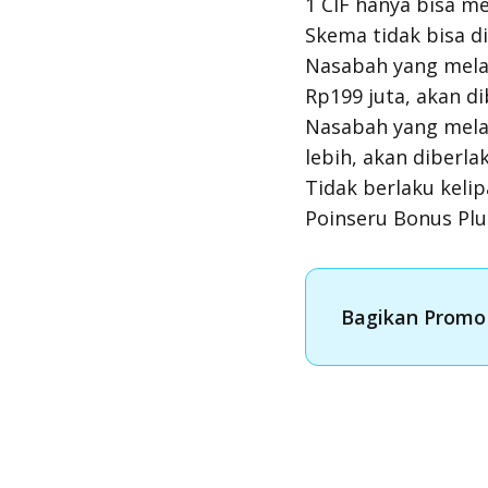
1 CIF hanya bisa m
Skema tidak bisa d
Nasabah yang mela
Rp199 juta, akan d
Nasabah yang mela
lebih, akan diberl
Tidak berlaku kel
Poinseru Bonus Plu
Bagikan Promo 