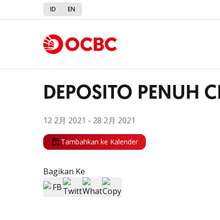
ID
EN
Kembali ke Promo
DEPOSITO PENUH C
12 2月 2021 - 28 2月 2021
Tambahkan ke Kalender
Bagikan Ke