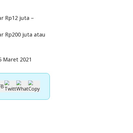
r Rp12 juta –
r Rp200 juta atau
5 Maret 2021