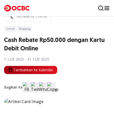
Kembali ke Promo
Online
Shopping
Cash Rebate Rp50.000 dengan Kartu
Debit Online
1 12月 2025 - 31 12月 2025
Tambahkan ke Kalender
Bagikan Ke