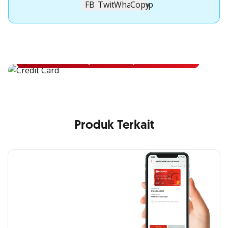
Apply Kartu Kredit OCBC NISP
Apply Kartu Kredit OCBC NISP dan rasakan manfaatnya
Pelajari Lebih Lanjut
Produk Terkait