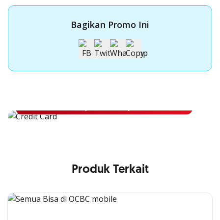
Bagikan Promo Ini
Apply Kartu Kredit OCBC NISP
Apply Kartu Kredit OCBC NISP dan rasakan manfaatnya
Pelajari Lebih Lanjut
Produk Terkait