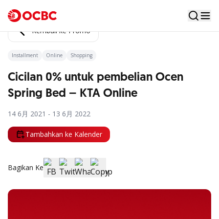
Kembali ke Promo
Installment
Online
Shopping
Cicilan 0% untuk pembelian Ocen
Spring Bed – KTA Online
14 6月 2021 - 13 6月 2022
Tambahkan ke Kalender
Bagikan Ke