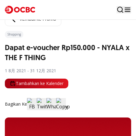
Kembali ke Promo
Shopping
Dapat e-voucher Rp150.000 - NYALA x
THE F THING
1 8月 2021 - 31 12月 2021
Tambahkan ke Kalender
Bagikan Ke