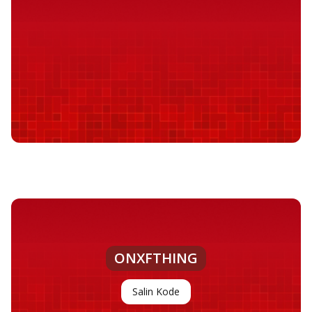
ONXFTHING
Salin Kode