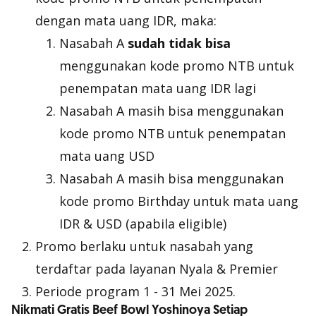
dengan mata uang IDR, maka:
Nasabah A
sudah tidak bisa
menggunakan kode promo NTB untuk
penempatan mata uang IDR lagi
Nasabah A masih bisa menggunakan
kode promo NTB untuk penempatan
mata uang USD
Nasabah A masih bisa menggunakan
kode promo Birthday untuk mata uang
IDR & USD (apabila eligible)
Promo berlaku untuk nasabah yang
terdaftar pada layanan Nyala & Premier
Periode program 1 - 31 Mei 2025.
Nikmati Gratis Beef Bowl Yoshinoya Setiap