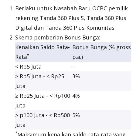
Berlaku untuk Nasabah Baru OCBC pemilik
rekening Tanda 360 Plus S, Tanda 360 Plus
Digital dan Tanda 360 Plus Komunitas
Skema pemberian Bonus Bunga:
Kenaikan Saldo Rata-
Bonus Bunga (% gross
*
Rata
p.a.)
< Rp5 Juta
-
≥ Rp5 Juta - < Rp25
3%
Juta
≥ Rp25 Juta - < Rp100
4%
Juta
≥ p100 Juta - ≤ Rp500
5%
Juta
*
Maksimum kenaikan saldo rata-rata yang