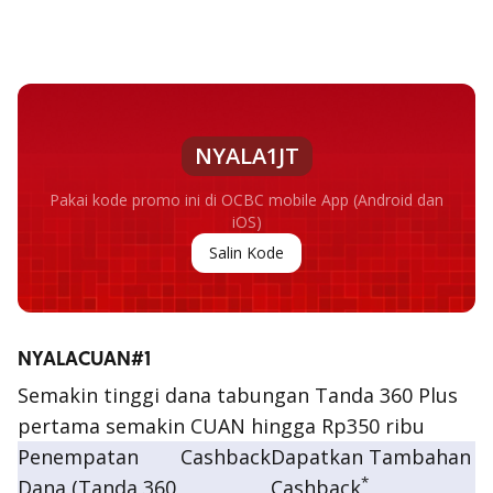
NYALA1JT
Pakai kode promo ini di OCBC mobile App (Android dan
iOS)
Salin Kode
NYALACUAN#1
Semakin tinggi dana tabungan Tanda 360 Plus
pertama semakin CUAN hingga Rp350 ribu
Penempatan
Cashback
Dapatkan Tambahan
*
Dana (Tanda 360
Cashback