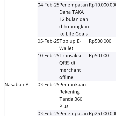
04-Feb-25
Penempatan
Rp10.000.00
Dana TAKA
12 bulan dan
dihubungkan
ke Life Goals
05-Feb-25
Top up E-
Rp500.000
Wallet
10-Feb-25
Transaksi
Rp50.000
QRIS di
merchant
offline
Nasabah B
03-Feb-25
Pembukaan
Rekening
Tanda 360
Plus
03-Feb-25
Penempatan
Rp25.000.00