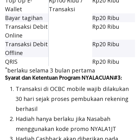
Top Up E-
Rp100 Ribu /
Rp20 Ribu
Wallet
Transaksi
Bayar tagihan
Rp20 Ribu
Transaksi Debit
Rp20 Ribu
Online
Transaksi Debit
Rp20 Ribu
Offline
QRIS
Rp20 Ribu
*
berlaku selama 3 bulan pertama
Syarat dan Ketentuan Program NYALACUAN#3:
Transaksi di OCBC mobile wajib dilakukan
30 hari sejak proses pembukaan rekening
berhasil
Hadiah hanya berlaku jika Nasabah
menggunakan kode promo NYALA1JT
Hadiah Cashback akan diberikan pada