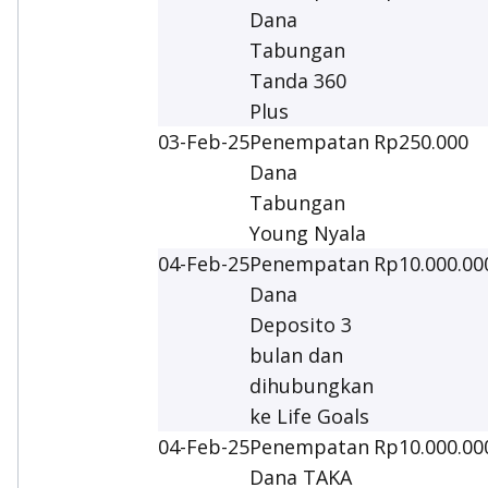
Dana
Tabungan
Tanda 360
Plus
03-Feb-25
Penempatan
Rp250.000
Dana
Tabungan
Young Nyala
04-Feb-25
Penempatan
Rp10.000.00
Dana
Deposito 3
bulan dan
dihubungkan
ke Life Goals
04-Feb-25
Penempatan
Rp10.000.00
Dana TAKA