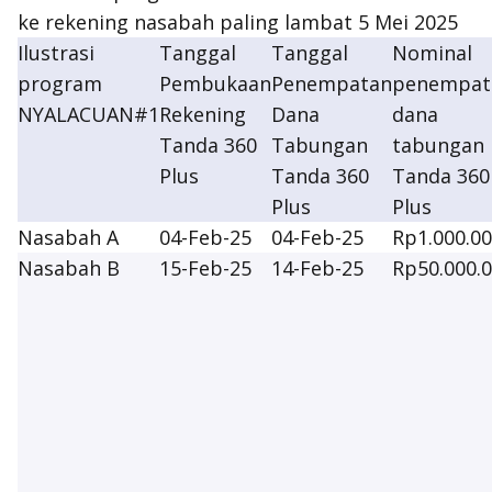
ke rekening nasabah paling lambat 5 Mei 2025
Ilustrasi
Tanggal
Tanggal
Nominal
program
Pembukaan
Penempatan
penempat
NYALACUAN#1
Rekening
Dana
dana
Tanda 360
Tabungan
tabungan
Plus
Tanda 360
Tanda 360
Plus
Plus
Nasabah A
04-Feb-25
04-Feb-25
Rp1.000.0
Nasabah B
15-Feb-25
14-Feb-25
Rp50.000.