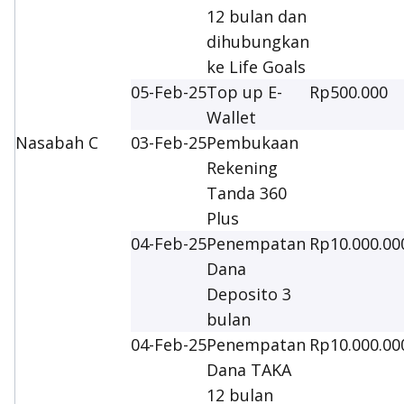
12 bulan dan
dihubungkan
ke Life Goals
05-Feb-25
Top up E-
Rp500.000
Wallet
Nasabah C
03-Feb-25
Pembukaan
Rekening
Tanda 360
Plus
04-Feb-25
Penempatan
Rp10.000.00
Dana
Deposito 3
bulan
04-Feb-25
Penempatan
Rp10.000.00
Dana TAKA
12 bulan