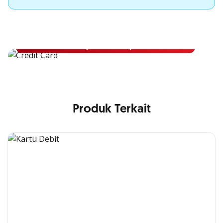
Apply Kartu Kredit OCBC NISP
Apply Kartu Kredit OCBC NISP dan rasakan manfaatnya
Pelajari Lebih Lanjut
Produk Terkait