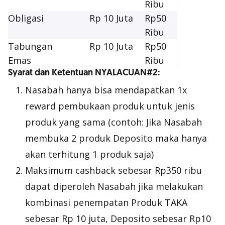
Ribu
Obligasi
Rp 10 Juta
Rp50
Ribu
Tabungan
Rp 10 Juta
Rp50
Emas
Ribu
Syarat dan Ketentuan NYALACUAN#2:
Nasabah hanya bisa mendapatkan 1x
reward pembukaan produk untuk jenis
produk yang sama (contoh: Jika Nasabah
membuka 2 produk Deposito maka hanya
akan terhitung 1 produk saja)
Maksimum cashback sebesar Rp350 ribu
dapat diperoleh Nasabah jika melakukan
kombinasi penempatan Produk TAKA
sebesar Rp 10 juta, Deposito sebesar Rp10