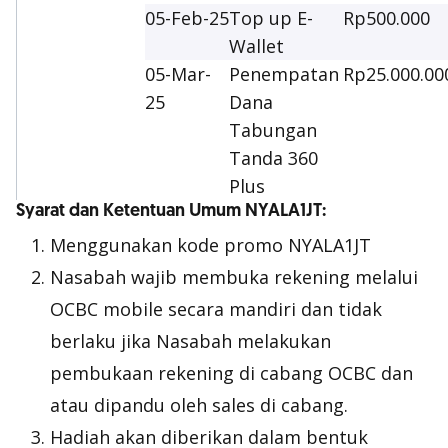
05-Feb-25
Top up E-
Rp500.000
Wallet
05-Mar-
Penempatan
Rp25.000.00
25
Dana
Tabungan
Tanda 360
Plus
Syarat dan Ketentuan Umum NYALA1JT:
Menggunakan kode promo NYALA1JT
Nasabah wajib membuka rekening melalui
OCBC mobile secara mandiri dan tidak
berlaku jika Nasabah melakukan
pembukaan rekening di cabang OCBC dan
atau dipandu oleh sales di cabang.
Hadiah akan diberikan dalam bentuk