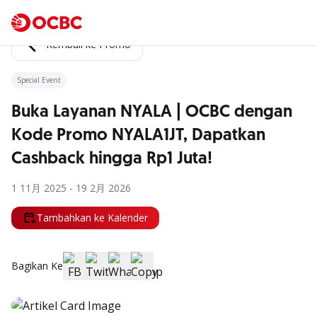
Kembali ke Promo
Special Event
Buka Layanan NYALA | OCBC dengan
Kode Promo NYALA1JT, Dapatkan
Cashback hingga Rp1 Juta!
1 11月 2025 - 19 2月 2026
Tambahkan ke Kalender
Bagikan Ke