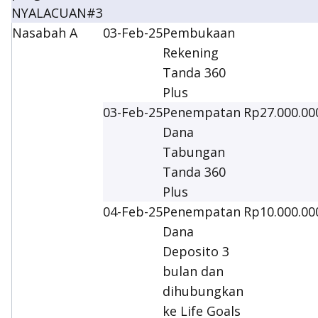
NYALACUAN#3
Nasabah A
03-Feb-25
Pembukaan
Rekening
Tanda 360
Plus
03-Feb-25
Penempatan
Rp27.000.00
Dana
Tabungan
Tanda 360
Plus
04-Feb-25
Penempatan
Rp10.000.00
Dana
Deposito 3
bulan dan
dihubungkan
ke Life Goals