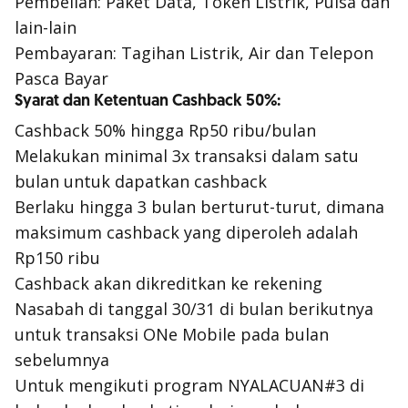
Pembelian: Paket Data, Token Listrik, Pulsa dan
lain-lain
Pembayaran: Tagihan Listrik, Air dan Telepon
Pasca Bayar
Syarat dan Ketentuan Cashback 50%:
Cashback 50%
hingga Rp50 ribu/bulan
Melakukan minimal 3x transaksi dalam satu
bulan untuk dapatkan cashback
Berlaku hingga 3 bulan berturut-turut, dimana
maksimum cashback yang diperoleh adalah
Rp150 ribu
Cashback
akan dikreditkan ke rekening
Nasabah di tanggal 30/31 di bulan berikutnya
untuk transaksi ONe Mobile pada bulan
sebelumnya
Untuk mengikuti program NYALACUAN#3 di