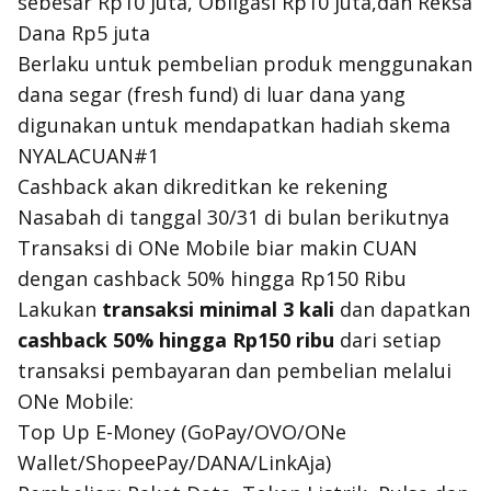
sebesar Rp10 juta, Obligasi Rp10 juta,dan Reksa
Dana Rp5 juta
Berlaku untuk pembelian produk menggunakan
dana segar (fresh fund) di luar dana yang
digunakan untuk mendapatkan hadiah skema
NYALACUAN#1
Cashback akan dikreditkan ke rekening
Nasabah di tanggal 30/31 di bulan berikutnya
Transaksi di ONe Mobile biar makin CUAN
dengan cashback 50% hingga Rp150 Ribu
Lakukan
transaksi minimal 3 kali
dan dapatkan
cashback 50% hingga Rp150 ribu
dari setiap
transaksi pembayaran dan pembelian melalui
ONe Mobile:
Top Up E-Money (GoPay/OVO/ONe
Wallet/ShopeePay/DANA/LinkAja)