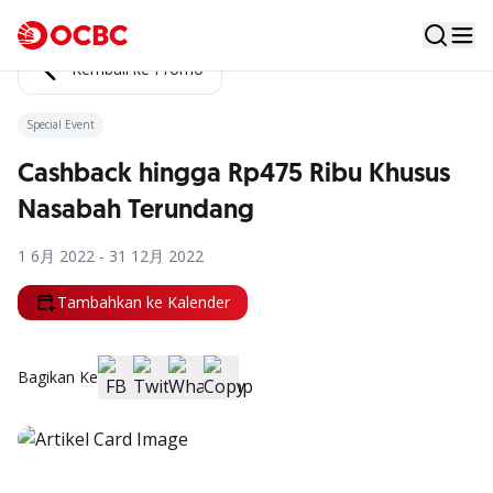
Kembali ke Promo
Special Event
Cashback hingga Rp475 Ribu Khusus
Nasabah Terundang
1 6月 2022 - 31 12月 2022
Tambahkan ke Kalender
Bagikan Ke