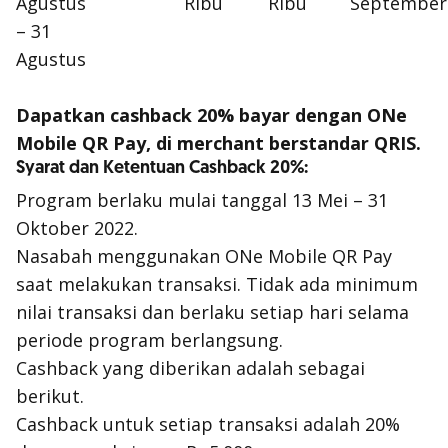
Agustus
Ribu
Ribu
September
– 31
Agustus
Dapatkan cashback 20% bayar dengan ONe
Mobile QR Pay, di merchant berstandar QRIS.
Syarat dan Ketentuan Cashback 20%:
Program berlaku mulai tanggal 13 Mei – 31
Oktober 2022.
Nasabah menggunakan ONe Mobile QR Pay
saat melakukan transaksi. Tidak ada minimum
nilai transaksi dan berlaku setiap hari selama
periode program berlangsung.
Cashback yang diberikan adalah sebagai
berikut.
Cashback untuk setiap transaksi adalah 20%