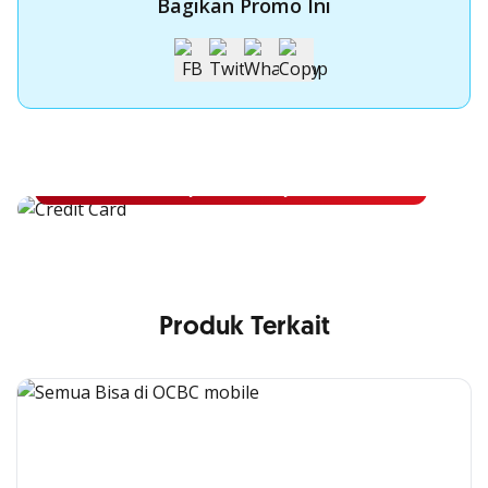
Bagikan Promo Ini
Apply Kartu Kredit OCBC NISP
Apply Kartu Kredit OCBC NISP dan rasakan manfaatnya
Pelajari Lebih Lanjut
Produk Terkait