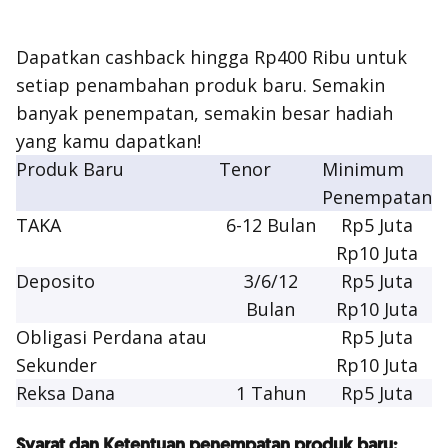
Dapatkan cashback hingga Rp400 Ribu untuk
setiap penambahan produk baru. Semakin
banyak penempatan, semakin besar hadiah
yang kamu dapatkan!
Produk Baru
Tenor
Minimum
Penempatan
TAKA
6-12 Bulan
Rp5 Juta
Rp10 Juta
Deposito
3/6/12
Rp5 Juta
Bulan
Rp10 Juta
Obligasi Perdana atau
Rp5 Juta
Sekunder
Rp10 Juta
Reksa Dana
1 Tahun
Rp5 Juta
Syarat dan Ketentuan penempatan produk baru: