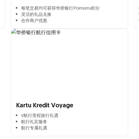
每笔交易均可获得华侨银行Poinseru积分​
灵活的礼品兑换​
合作商户优惠​
Kartu Kredit Voyage
V航行里程旅行礼遇
航行礼宾服务
航行专属礼遇