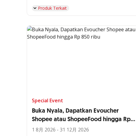
Produk Terkait
Special Event
Buka Nyala, Dapatkan Evoucher
Shopee atau ShopeeFood hingga Rp
850 ribu
1 8月 2026 - 31 12月 2026