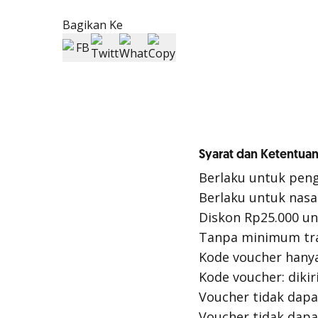
Bagikan Ke
Syarat dan Ketentuan
Berlaku untuk pen
Berlaku untuk nas
Diskon Rp25.000 un
Tanpa minimum tr
Kode voucher hany
Kode voucher: diki
Voucher tidak dap
Voucher tidak dap