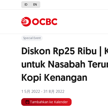
ID
EN
Kembali ke Promo
Special Event
Diskon Rp25 Ribu | 
untuk Nasabah Teru
Kopi Kenangan
1 5月 2022 - 31 8月 2022
Tambahkan ke Kalender