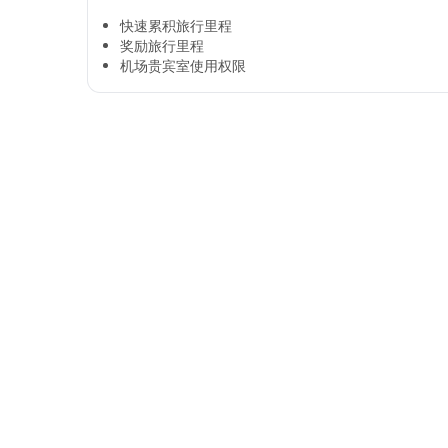
快速累积旅行里程​
奖励旅行里程​
机场贵宾室使用权限​