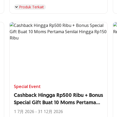
Produk Terkait
Special Event
Cashback Hingga Rp500 Ribu + Bonus
Special Gift Buat 10 Moms Pertama
Senilai Hingga Rp150 Ribu
1 7月 2026 - 31 12月 2026