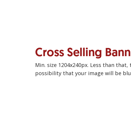
Cross Selling Ban
Min. size 1204x240px. Less than that, 
possibility that your image will be bl