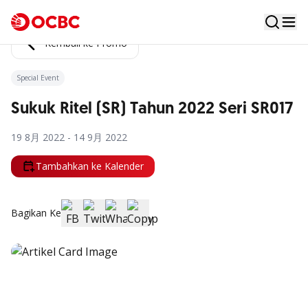
Kembali ke Promo
Special Event
Sukuk Ritel (SR) Tahun 2022 Seri SR017
19 8月 2022 - 14 9月 2022
Tambahkan ke Kalender
Bagikan Ke