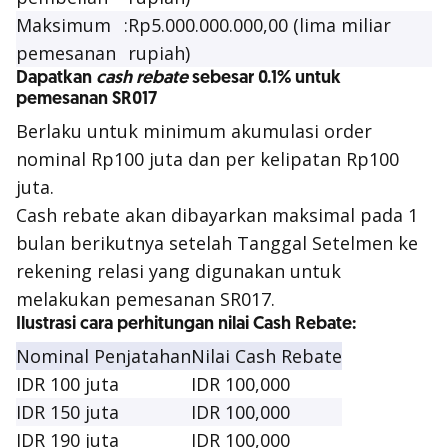
Maksimum
:
Rp5.000.000.000,00 (lima miliar
pemesanan
rupiah)
Dapatkan
cash rebate
sebesar 0.1% untuk
pemesanan SR017
Berlaku untuk minimum akumulasi order
nominal Rp100 juta dan per kelipatan Rp100
juta.
Cash rebate
akan dibayarkan maksimal pada 1
bulan berikutnya setelah Tanggal Setelmen ke
rekening relasi yang digunakan untuk
melakukan pemesanan SR017.
Ilustrasi cara perhitungan nilai Cash Rebate:
Nominal Penjatahan
Nilai Cash Rebate
IDR 100 juta
IDR 100,000
IDR 150 juta
IDR 100,000
IDR 190 juta
IDR 100,000