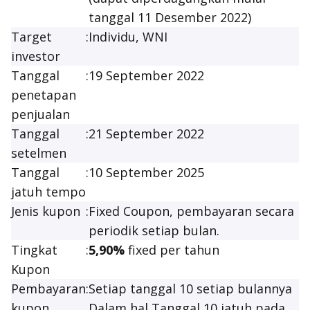
tanggal
11 Desember 2022
)
Target
:
Individu, WNI
investor
Tanggal
:
19 September 2022
penetapan
penjualan
Tanggal
:
21 September 2022
setelmen
Tanggal
:
10 September 2025
jatuh tempo
Jenis kupon
:
Fixed Coupon
, pembayaran secara
periodik setiap bulan.
Tingkat
:
5,90%
fixed
per tahun
Kupon
Pembayaran
:
Setiap tanggal 10 setiap bulannya
kupon
Dalam hal Tanggal 10 jatuh pada