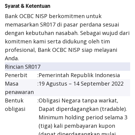
Syarat & Ketentuan
Bank OCBC NISP berkomitmen untuk
memasarkan SR017 di pasar perdana sesuai
dengan kebutuhan nasabah. Sebagai wujud dari
komitmen kami serta didukung oleh tim
profesional, Bank OCBC NISP siap melayani
Anda.
Rincian SR017
Penerbit
:
Pemerintah Republik Indonesia
Masa
:
19 Agustus – 14 September 2022
penawaran
Bentuk
:
Obligasi Negara tanpa warkat,
obligasi
Dapat diperdagangkan (
tradable
).
Minimum
holding period
selama 3
(tiga) kali pembayaran kupon
(dapat diperdagangkan mulai