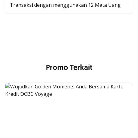
Transaksi dengan menggunakan 12 Mata Uang
Cross Selling Banner Global
Min. size 1204x240px. Less than that, there is a possibility
that your image will be blurry or stretched
Promo Terkait