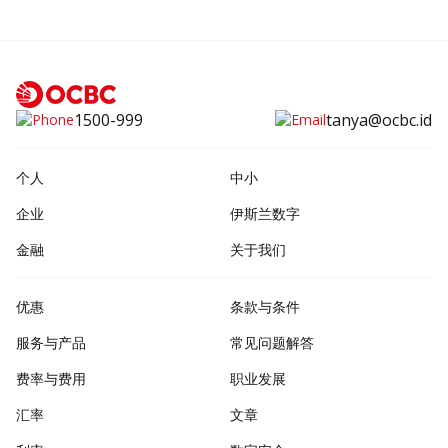
1500-999
tanya@ocbc.id
个人
中小
企业
伊斯兰数字
金融
关于我们
优惠
条款与条件
服务与产品
常见问题解答
费率与费用
职业发展
汇率
文章