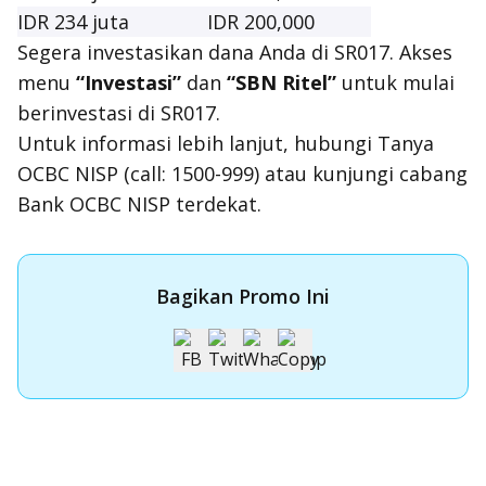
IDR 234 juta
IDR 200,000
Segera investasikan dana Anda di SR017. Akses
menu
“Investasi”
dan
“SBN Ritel”
untuk mulai
berinvestasi di SR017.
Untuk informasi lebih lanjut, hubungi Tanya
OCBC NISP (call: 1500-999) atau kunjungi cabang
Bank OCBC NISP terdekat.
Bagikan Promo Ini
Apply Kartu Kredit OCBC NISP
Apply Kartu Kredit OCBC NISP dan rasakan manfaatnya
Pelajari Lebih Lanjut