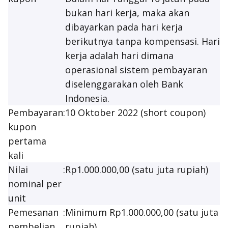
bukan hari kerja, maka akan
dibayarkan pada hari kerja
berikutnya tanpa kompensasi. Hari
kerja adalah hari dimana
operasional sistem pembayaran
diselenggarakan oleh Bank
Indonesia.
Pembayaran
:
10 Oktober 2022 (
short coupon
)
kupon
pertama
kali
Nilai
:
Rp1.000.000,00 (satu juta rupiah)
nominal per
unit
Pemesanan
:
Minimum Rp1.000.000,00 (satu juta
pembelian
rupiah)