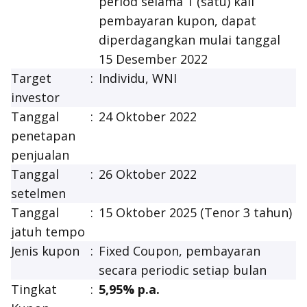
period
selama 1 (satu) kali
pembayaran kupon, dapat
diperdagangkan mulai tanggal
15 Desember 2022
Target
:
Individu, WNI
investor
Tanggal
:
24 Oktober 2022
penetapan
penjualan
Tanggal
:
26 Oktober 2022
setelmen
Tanggal
:
15 Oktober 2025 (Tenor 3 tahun)
jatuh tempo
Jenis kupon
:
Fixed Coupon
, pembayaran
secara periodic setiap bulan
Tingkat
:
5,95% p.a.