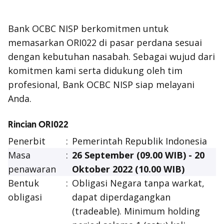
Bank OCBC NISP berkomitmen untuk
memasarkan ORI022 di pasar perdana sesuai
dengan kebutuhan nasabah. Sebagai wujud dari
komitmen kami serta didukung oleh tim
profesional, Bank OCBC NISP siap melayani
Anda.
Rincian ORI022
Penerbit
:
Pemerintah Republik Indonesia
Masa
:
26 September (09.00 WIB) - 20
penawaran
Oktober 2022 (10.00 WIB)
Bentuk
:
Obligasi Negara tanpa warkat,
obligasi
dapat diperdagangkan
(
tradeable
).
Minimum holding