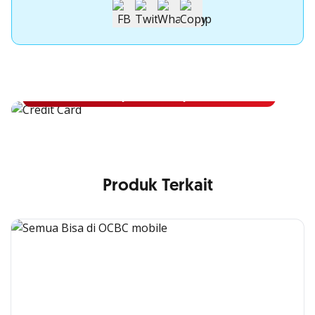
Apply Kartu Kredit OCBC NISP
Apply Kartu Kredit OCBC NISP dan rasakan manfaatnya
Pelajari Lebih Lanjut
Produk Terkait