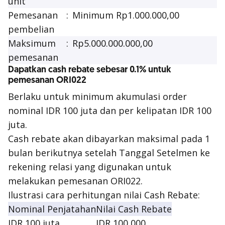
unit
Pemesanan
:
Minimum Rp1.000.000,00
pembelian
Maksimum
:
Rp5.000.000.000,00
pemesanan
Dapatkan cash rebate sebesar 0.1% untuk
pemesanan ORI022
Berlaku untuk minimum akumulasi order
nominal IDR 100 juta dan per kelipatan IDR 100
juta.
Cash rebate akan dibayarkan maksimal pada 1
bulan berikutnya setelah Tanggal Setelmen ke
rekening relasi yang digunakan untuk
melakukan pemesanan ORI022.
Ilustrasi cara perhitungan nilai Cash Rebate:
Nominal Penjatahan
Nilai Cash Rebate
IDR 100 juta
IDR 100,000