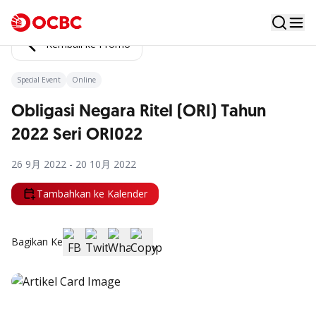
Kembali ke Promo
Special Event
Online
Obligasi Negara Ritel (ORI) Tahun
2022 Seri ORI022
26 9月 2022 - 20 10月 2022
Tambahkan ke Kalender
Bagikan Ke