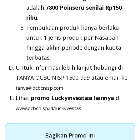
adalah
7800 Poinseru senilai Rp150
ribu
.
Pembukaan produk hanya berlaku
untuk 1 jenis produk per Nasabah
hingga akhir periode dengan kuota
terbatas.
Untuk informasi lebih lanjut hubungi di
TANYA OCBC NISP 1500-999 atau email ke
tanya@ocbcnisp.com
Lihat
promo Luckyinvestasi lainnya
di
www.ocbcnisp.id/luckyvestasi
Bagikan Promo Ini