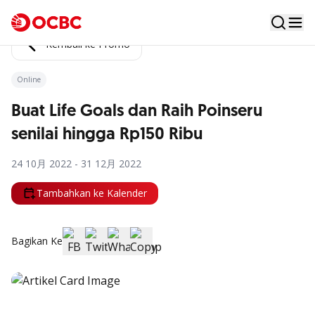
Kembali ke Promo
Online
Buat Life Goals dan Raih Poinseru
senilai hingga Rp150 Ribu
24 10月 2022 - 31 12月 2022
Tambahkan ke Kalender
Bagikan Ke