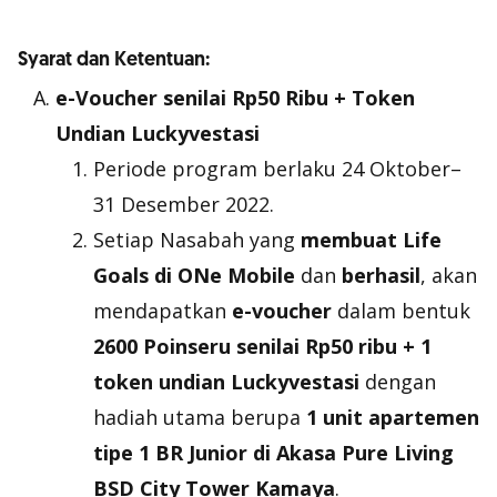
Syarat dan Ketentuan:
e-Voucher
senilai Rp50 Ribu + Token
Undian Luckyvestasi
Periode program berlaku 24 Oktober–
31 Desember 2022.
Setiap Nasabah yang
membuat Life
Goals di ONe Mobile
dan
berhasil
, akan
mendapatkan
e-voucher
dalam bentuk
2600 Poinseru senilai Rp50 ribu + 1
token undian Luckyvestasi
dengan
hadiah utama berupa
1 unit apartemen
tipe 1 BR Junior di Akasa Pure Living
BSD City Tower Kamaya
.