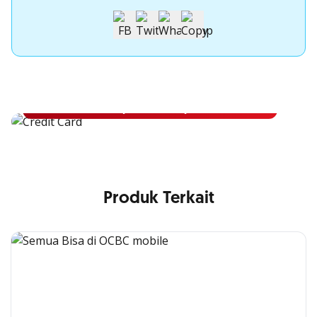
Apply Kartu Kredit OCBC NISP
Apply Kartu Kredit OCBC NISP dan rasakan manfaatnya
Pelajari Lebih Lanjut
Produk Terkait