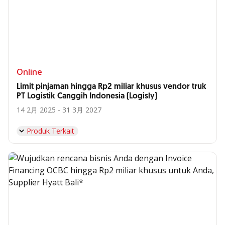
Online
Limit pinjaman hingga Rp2 miliar khusus vendor truk
PT Logistik Canggih Indonesia (Logisly)
14 2月 2025 - 31 3月 2027
Produk Terkait