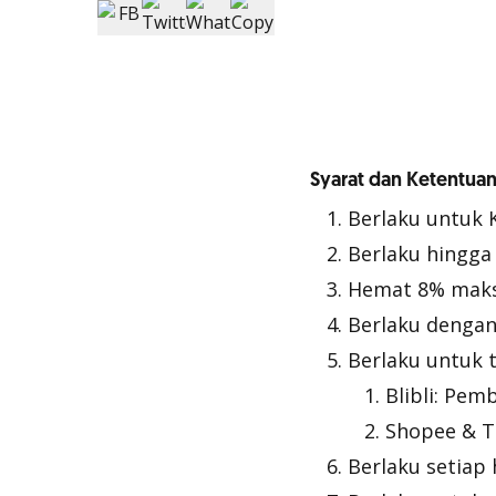
Syarat dan Ketentuan
Berlaku untuk 
Berlaku hingga
Hemat 8% maks.
Berlaku denga
Berlaku untuk 
Blibli: Pem
Shopee & T
Berlaku setiap