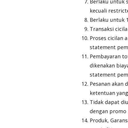
Berlaku untuk s
kecuali restric
Berlaku untuk 1
Transaksi cici
Proses cicilan 
statement pem
Pembayaran tot
dikenakan biay
statement pem
Pesanan akan d
ketentuan yang
Tidak dapat diu
dengan promo 
Produk, Garans