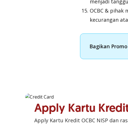
menjadi tangg
OCBC & pihak m
kecurangan ata
Bagikan Promo 
Apply Kartu Kred
Apply Kartu Kredit OCBC NISP dan ra