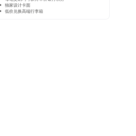
独家设计卡面​
低价兑换高端行李箱​