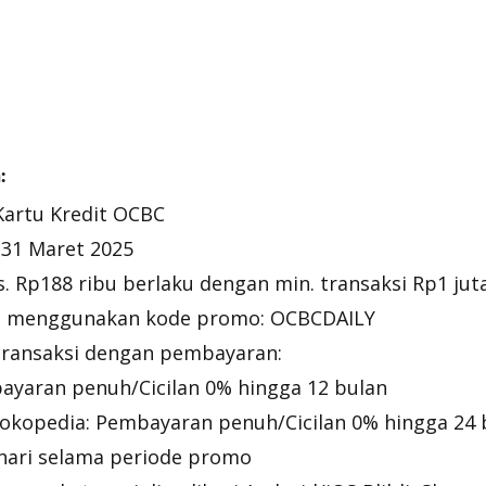
:
Kartu Kredit OCBC
 31 Maret 2025
 Rp188 ribu berlaku dengan min. transaksi Rp1 jut
n menggunakan kode promo: OCBCDAILY
transaksi dengan pembayaran:
bayaran penuh/Cicilan 0% hingga 12 bulan
okopedia: Pembayaran penuh/Cicilan 0% hingga 24 
 hari selama periode promo