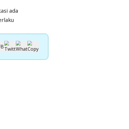
asi ada
erlaku