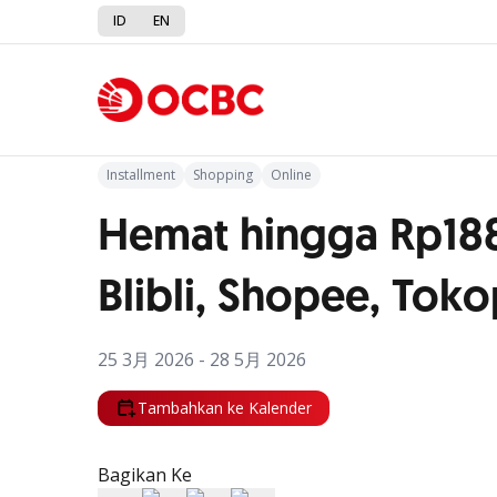
ID
EN
Kembali ke Promo
Installment
Shopping
Online
Hemat hingga Rp188
Blibli, Shopee, Tok
25 3月 2026 - 28 5月 2026
Tambahkan ke Kalender
Bagikan Ke