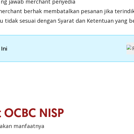
ung jawab merchant penyedia
erchant berhak membatalkan pesanan jika terindik
u tidak sesuai dengan Syarat dan Ketentuan yang b
Ini
it OCBC NISP
sakan manfaatnya