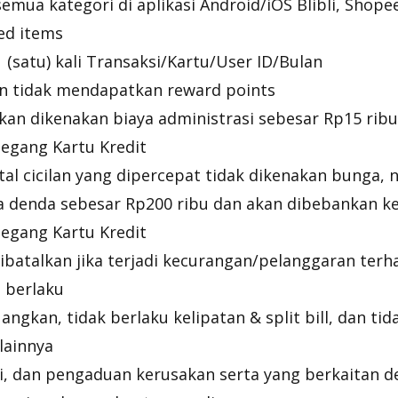
emua kategori di aplikasi Android/iOS Blibli, Shope
ted items
 (satu) kali Transaksi/Kartu/User ID/Bulan
lan tidak mendapatkan reward points
akan dikenakan biaya administrasi sebesar Rp15 ribu
egang Kartu Kredit
al cicilan yang dipercepat tidak dikenakan bunga,
a denda sebesar Rp200 ribu dan akan dibebankan ke
egang Kartu Kredit
ibatalkan jika terjadi kecurangan/pelanggaran terh
 berlaku
angkan, tidak berlaku kelipatan & split bill, dan ti
lainnya
i, dan pengaduan kerusakan serta yang berkaitan 