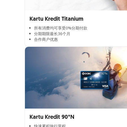
Kartu Kredit Titanium
所有消费均可享受0%分期付款​
分期期限最长36个月​
合作商户优惠​
Kartu Kredit 90°N
快速累积旅行里程​