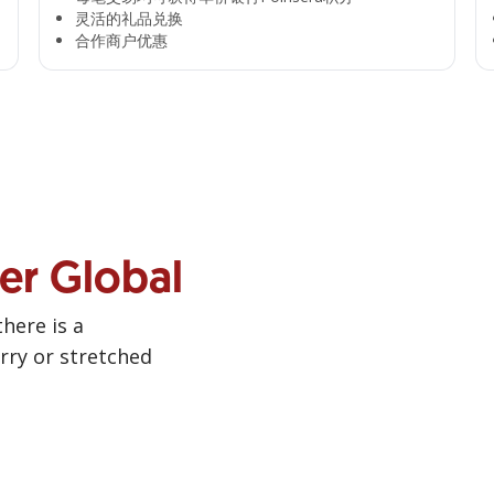
灵活的礼品兑换​
合作商户优惠​
ner Global
there is a
urry or stretched