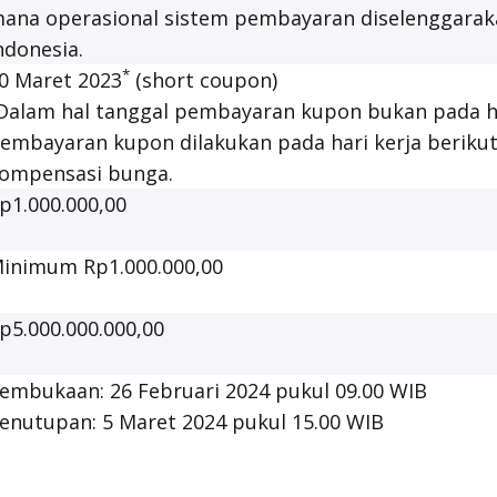
ana operasional sistem pembayaran diselenggarak
ndonesia.
*
0 Maret 2023
(
short coupon
)
Dalam hal tanggal pembayaran kupon bukan pada ha
embayaran kupon dilakukan pada hari kerja beriku
ompensasi bunga.
p1.000.000,00
inimum Rp1.000.000,00
p5.000.000.000,00
embukaan: 26 Februari 2024 pukul 09.00 WIB
enutupan: 5 Maret 2024 pukul 15.00 WIB