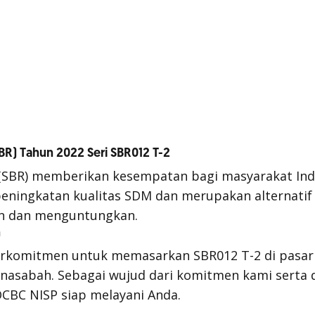
SBR) Tahun 2022 Seri SBR012 T-2
 (SBR) memberikan kesempatan bagi masyarakat Ind
eningkatan kualitas SDM dan merupakan alternatif
an dan menguntungkan.
n
rkomitmen untuk memasarkan SBR012 T-2 di pasar 
nasabah. Sebagai wujud dari komitmen kami serta 
OCBC NISP siap melayani Anda.