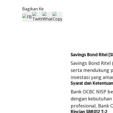
Bagikan Ke
Savings Bond Ritel (
Savings Bond Ritel
serta mendukung p
investasi yang am
Syarat dan Ketentua
Bank OCBC NISP be
dengan kebutuhan 
profesional, Bank 
Rincian SBR012 T-2