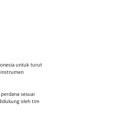
onesia untuk turut
 instrumen
perdana sesuai
didukung oleh tim