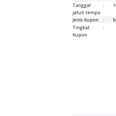
Tanggal
:
1
jatuh tempo
Jenis kupon
:
M
Tingkat
:
Kupon