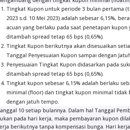
engambang dengan tingkat kupon minimal (
floatin
Tingkat Kupon untuk periode 3 bulan pertama (t
2023 s.d. 10 Mei 2023) adalah sebesar 6,15%, ber
acuan yang berlaku pada saat penetapan kupon 
ditambah spread tetap 65 bps (0,65%).
Tingkat Kupon berikutnya akan disesuaikan seti
Tanggal Penyesuaian Kupon sampai dengan Jatu
Penyesuaian Tingkat Kupon didasarkan pada su
ditambah spread tetap 65 bps (0,65%).
Tingkat kupon sebesar 6,15% adalah berlaku seb
minimal (floor) dan tingkat kupon minimal tida
dengan jatuh tempo.
anggal 10 setiap bulannya. Dalam hal Tanggal Pem
ukan pada hari kerja, maka pembayaran kupon dila
erja berikutnya tanpa kompensasi bunga. Hari kerja 