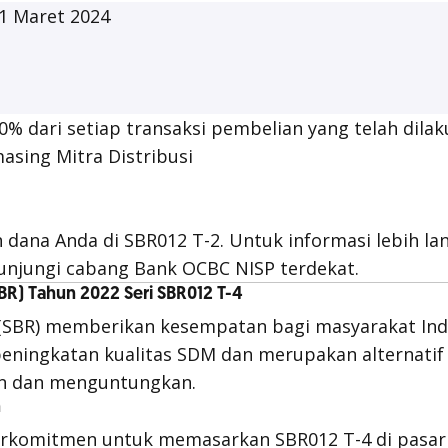
1 Maret 2024
0% dari setiap transaksi pembelian yang telah dila
asing Mitra Distribusi
 dana Anda di SBR012 T-2. Untuk informasi lebih lan
unjungi cabang Bank OCBC NISP terdekat.
SBR) Tahun 2022 Seri SBR012 T-4
 (SBR) memberikan kesempatan bagi masyarakat Ind
eningkatan kualitas SDM dan merupakan alternatif
an dan menguntungkan.
n
rkomitmen untuk memasarkan SBR012 T-4 di pasar 