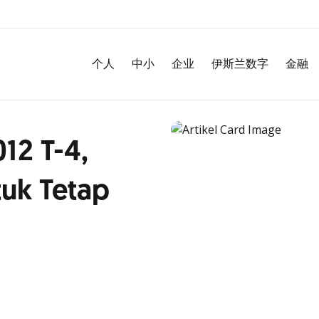
个人
中小
企业
伊斯兰数字
金融
12 T-4,
tuk Tetap