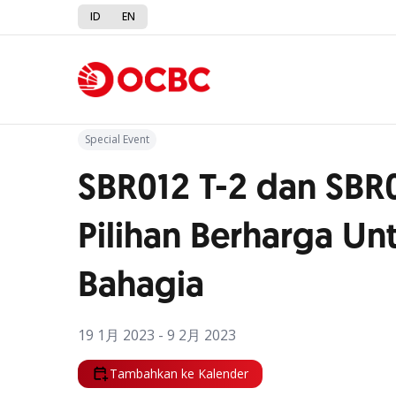
ID
EN
Kembali ke Promo
Special Event
SBR012 T-2 dan SBR0
Pilihan Berharga Un
Bahagia
19 1月 2023 - 9 2月 2023
Tambahkan ke Kalender