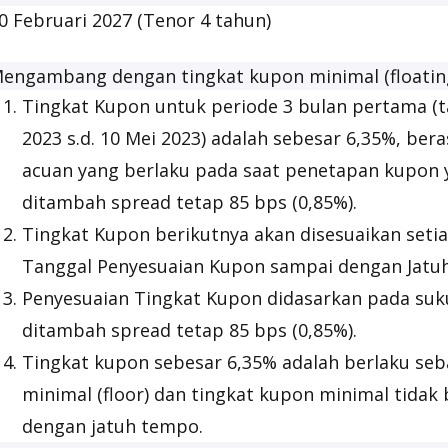
0 Februari 2027 (Tenor 4 tahun)
engambang dengan tingkat kupon minimal (
floatin
Tingkat Kupon untuk periode 3 bulan pertama (t
2023 s.d. 10 Mei 2023) adalah sebesar 6,35%, ber
acuan yang berlaku pada saat penetapan kupon 
ditambah spread tetap 85 bps (0,85%).
Tingkat Kupon berikutnya akan disesuaikan seti
Tanggal Penyesuaian Kupon sampai dengan Jatu
Penyesuaian Tingkat Kupon didasarkan pada su
ditambah spread tetap 85 bps (0,85%).
Tingkat kupon sebesar 6,35% adalah berlaku seb
minimal (floor) dan tingkat kupon minimal tida
dengan jatuh tempo.