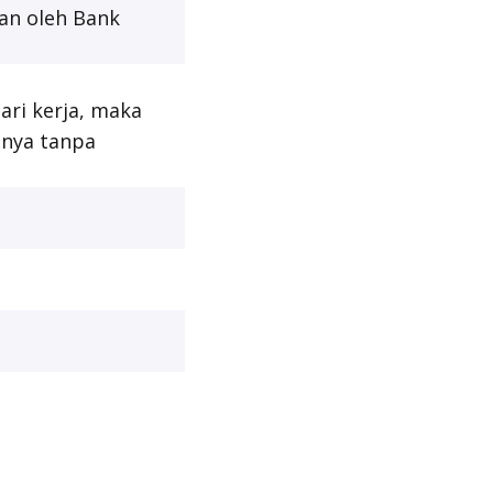
an oleh Bank
ri kerja, maka
tnya tanpa