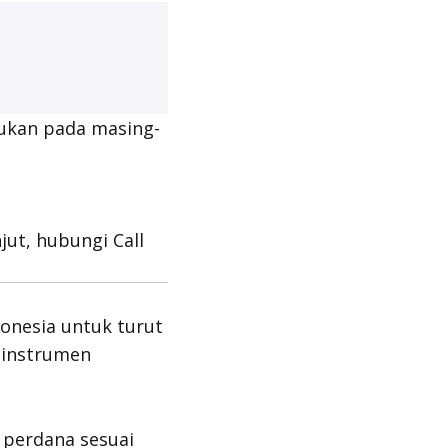
kukan pada masing-
jut, hubungi Call
onesia untuk turut
 instrumen
perdana sesuai