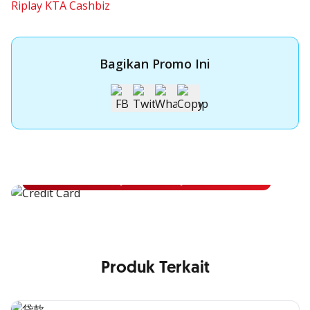
Riplay KTA Cashbiz
Bagikan Promo Ini
Apply Kartu Kredit OCBC NISP
Apply Kartu Kredit OCBC NISP dan rasakan manfaatnya
Pelajari Lebih Lanjut
Produk Terkait