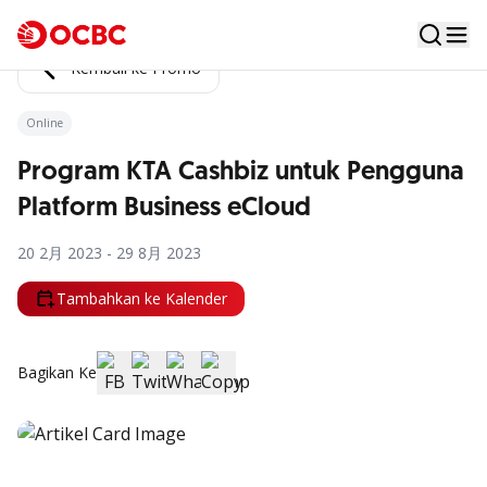
Kembali ke Promo
Online
Program KTA Cashbiz untuk Pengguna
Platform Business eCloud
20 2月 2023 - 29 8月 2023
Tambahkan ke Kalender
Bagikan Ke