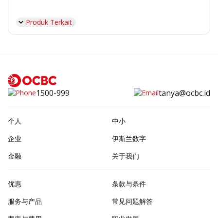
Produk Terkait
1500-999
tanya@ocbc.id
个人
中小
企业
伊斯兰数字
金融
关于我们
优惠
条款与条件
服务与产品
常见问题解答