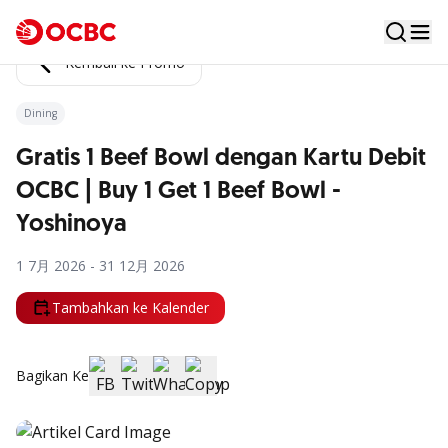
Kembali ke Promo
Dining
Gratis 1 Beef Bowl dengan Kartu Debit
OCBC | Buy 1 Get 1 Beef Bowl -
Yoshinoya
1 7月 2026 - 31 12月 2026
Tambahkan ke Kalender
Bagikan Ke