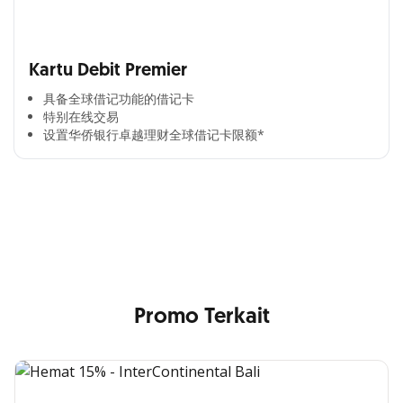
Kartu Debit Premier
具备全球借记功能的借记卡​
特别在线交易​
设置华侨银行卓越理财全球借记卡限额*​
Cross Selling Banner Global
Min. size 1204x240px. Less than that, there is a possibility
that your image will be blurry or stretched
Promo Terkait