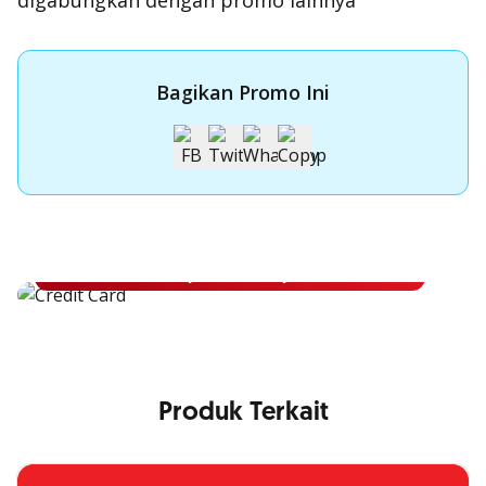
digabungkan dengan promo lainnya
Bagikan Promo Ini
Apply Kartu Kredit OCBC NISP
Apply Kartu Kredit OCBC NISP dan rasakan manfaatnya
Pelajari Lebih Lanjut
Produk Terkait