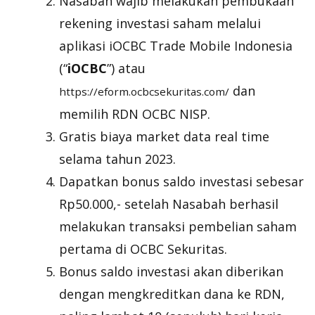
Nasabah wajib melakukan pembukaan
rekening investasi saham melalui
aplikasi iOCBC Trade Mobile Indonesia
(“
iOCBC
”) atau
dan
https://eform.ocbcsekuritas.com/
memilih RDN OCBC NISP.
Gratis biaya market data real time
selama tahun 2023.
Dapatkan bonus saldo investasi sebesar
Rp50.000,- setelah Nasabah berhasil
melakukan transaksi pembelian saham
pertama di OCBC Sekuritas.
Bonus saldo investasi akan diberikan
dengan mengkreditkan dana ke RDN,