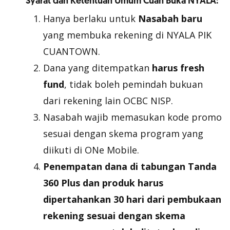
Syarat dan Ketentuan Umum Cuan Buka NYALA:
Hanya berlaku untuk
Nasabah baru
yang membuka rekening di NYALA PIK
CUANTOWN.
Dana yang ditempatkan
harus
fresh
fund
, tidak boleh pemindah bukuan
dari rekening lain OCBC NISP.
Nasabah wajib memasukan kode promo
sesuai dengan skema program yang
diikuti di ONe Mobile.
Penempatan dana di tabungan Tanda
360 Plus dan produk harus
dipertahankan 30 hari dari pembukaan
rekening sesuai dengan skema