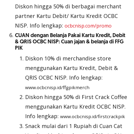
Diskon hingga 50% di berbagai merchant
partner Kartu Debit/ Kartu Kredit OCBC
NISP. Info lengkap:
ocbcnisp.com/promo
CUAN dengan Belanja Pakai Kartu Kredit, Debit
& QRIS OCBC NISP: Cuan jajan & belanja di FFG
PIK
Diskon 10% di merchandise store
menggunakan Kartu Kredit, Debit &
QRIS OCBC NISP. Info lengkap:
www.ocbcnisp.id/ffgpikmerch
Diskon hingga 50% di First Crack Coffee
menggunakan Kartu Kredit OCBC NISP.
Info lengkap:
www.ocbcnisp.id/firstcrackpik
Snack mulai dari 1 Rupiah di Cuan Cat