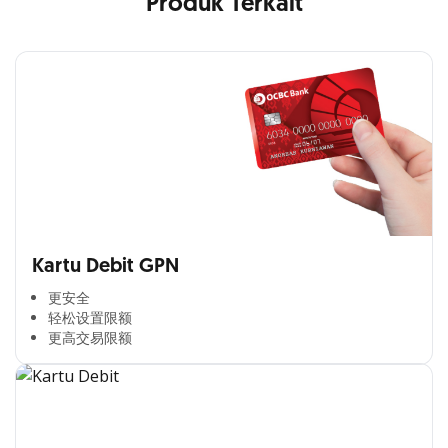
Produk Terkait
Kartu Debit GPN
更安全​
轻松设置限额​
更高交易限额​