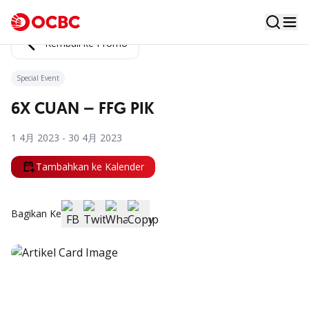
Kembali ke Promo
Special Event
6X CUAN – FFG PIK
1 4月 2023 - 30 4月 2023
Tambahkan ke Kalender
Bagikan Ke