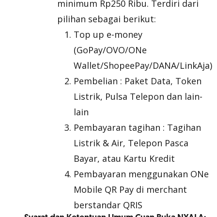
minimum Rp250 Ribu. Terdiri dari
pilihan sebagai berikut:
Top up e-money
(GoPay/OVO/ONe
Wallet/ShopeePay/DANA/LinkAja)
Pembelian : Paket Data, Token
Listrik, Pulsa Telepon dan lain-
lain
Pembayaran tagihan : Tagihan
Listrik & Air, Telepon Pasca
Bayar, atau Kartu Kredit
Pembayaran menggunakan ONe
Mobile QR Pay di merchant
berstandar QRIS