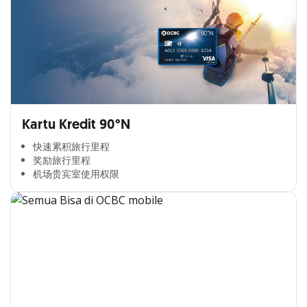
Kartu Kredit 90°N
快速累积旅行里程​
奖励旅行里程​
机场贵宾室使用权限​