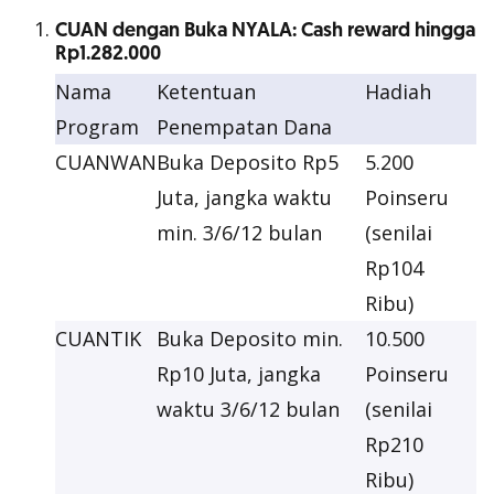
CUAN dengan Buka NYALA: Cash reward hingga
Rp1.282.000
Nama
Ketentuan
Hadiah
Program
Penempatan Dana
CUANWAN
Buka Deposito Rp5
5.200
Juta, jangka waktu
Poinseru
min. 3/6/12 bulan
(senilai
Rp104
Ribu)
CUANTIK
Buka Deposito min.
10.500
Rp10 Juta, jangka
Poinseru
waktu 3/6/12 bulan
(senilai
Rp210
Ribu)