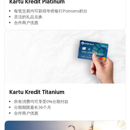
Kartu Kredit Platinum
每笔交易均可获得华侨银行Poinseru积分​
灵活的礼品兑换​
合作商户优惠​
Kartu Kredit Titanium
所有消费均可享受0%分期付款​
分期期限最长36个月​
合作商户优惠​