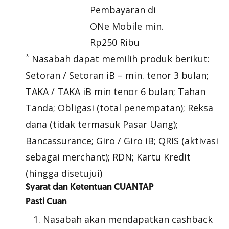
Pembayaran di
ONe Mobile min.
Rp250 Ribu
*
Nasabah dapat memilih produk berikut:
Setoran / Setoran iB – min. tenor 3 bulan;
TAKA / TAKA iB min tenor 6 bulan; Tahan
Tanda; Obligasi (total penempatan); Reksa
dana (tidak termasuk Pasar Uang);
Bancassurance; Giro / Giro iB; QRIS (aktivasi
sebagai merchant); RDN; Kartu Kredit
(hingga disetujui)
Syarat dan Ketentuan CUANTAP
Pasti Cuan
Nasabah akan mendapatkan cashback