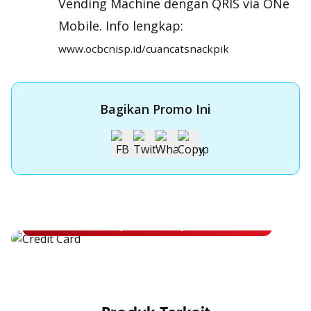
Vending Machine dengan QRIS via ONe
Mobile. Info lengkap:
www.ocbcnisp.id/cuancatsnackpik
Bagikan Promo Ini
Apply Kartu Kredit OCBC NISP
Apply Kartu Kredit OCBC NISP dan rasakan manfaatnya
Pelajari Lebih Lanjut