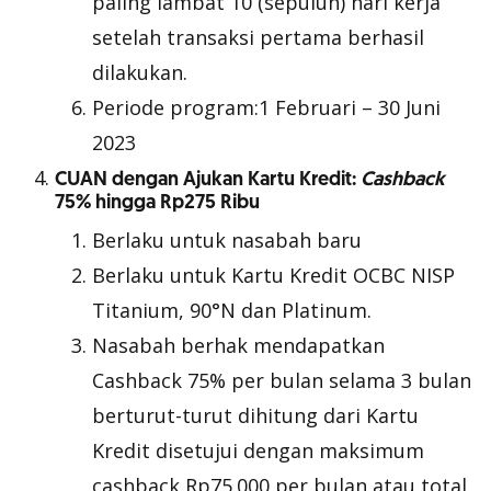
paling lambat 10 (sepuluh) hari kerja
setelah transaksi pertama berhasil
dilakukan.
Periode program:1 Februari – 30 Juni
2023
CUAN dengan Ajukan Kartu Kredit:
Cashback
75% hingga Rp275 Ribu
Berlaku untuk nasabah baru
Berlaku untuk Kartu Kredit OCBC NISP
Titanium, 90°N dan Platinum.
Nasabah berhak mendapatkan
Cashback 75% per bulan selama 3 bulan
berturut-turut dihitung dari Kartu
Kredit disetujui dengan maksimum
cashback Rp75.000 per bulan atau total