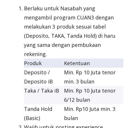
Berlaku untuk Nasabah yang
mengambil program CUAN3 dengan
melakukan 3 produk sesuai tabel
(Deposito, TAKA, Tanda Hold) di haru
yang sama dengan pembukaan
rekening.
Produk
Ketentuan
Deposito /
Min. Rp 10 Juta tenor
Deposito iB
min. 3 bulan
Taka / Taka iB
Min. Rp 10 Juta tenor
6/12 bulan
Tanda Hold
Min. Rp10 Juta min. 3
(Basic)
bulan
Wajib untuk posting experience