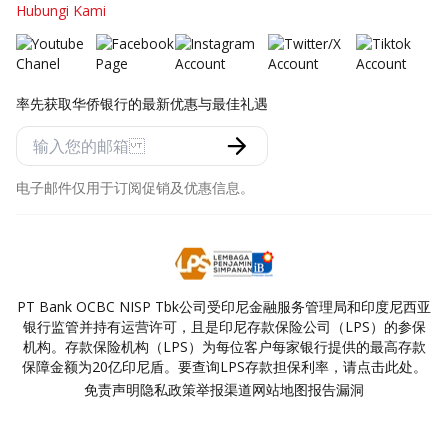
Hubungi Kami
率先获取华侨银行的最新优惠与最佳礼遇
电子邮件仅用于订阅促销及优惠信息。
PT Bank OCBC NISP Tbk公司受印尼金融服务管理局和印度尼西亚
银行监管并持有运营许可，且是印尼存款保险公司（LPS）的参保
机构。存款保险机构（LPS）为每位客户每家银行提供的最高存款
保障金额为20亿印尼盾。要查询LPS存款担保利率，请点击此处。
免责声明
隐私政策
举报渠道
网站地图
报告漏洞