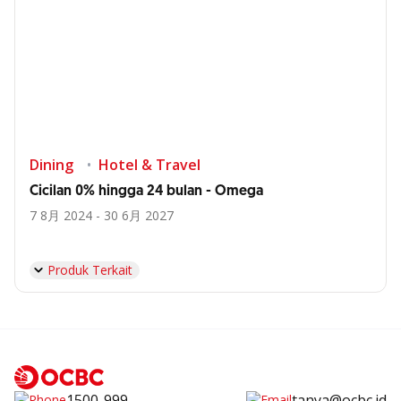
Dining
Hotel & Travel
Cicilan 0% hingga 24 bulan - Omega
7 8月 2024 - 30 6月 2027
Produk Terkait
1500-999
tanya@ocbc.id