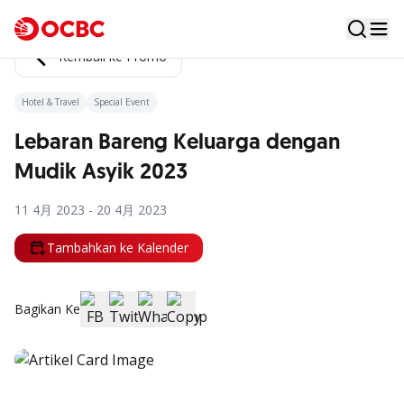
Kembali ke Promo
Hotel & Travel
Special Event
Lebaran Bareng Keluarga dengan
Mudik Asyik 2023
11 4月 2023 - 20 4月 2023
Tambahkan ke Kalender
Bagikan Ke