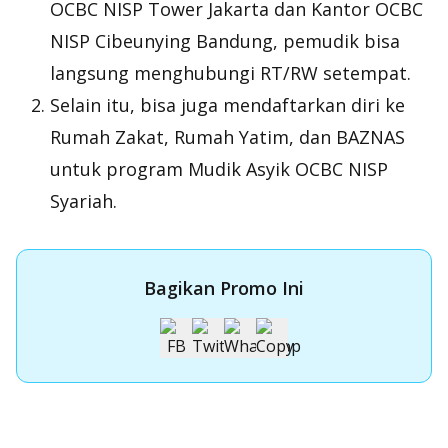
OCBC NISP Tower Jakarta dan Kantor OCBC
NISP Cibeunying Bandung, pemudik bisa
langsung menghubungi RT/RW setempat.
Selain itu, bisa juga mendaftarkan diri ke
Rumah Zakat, Rumah Yatim, dan BAZNAS
untuk program Mudik Asyik OCBC NISP
Syariah.
Bagikan Promo Ini
Apply Kartu Kredit OCBC NISP
Apply Kartu Kredit OCBC NISP dan rasakan manfaatnya