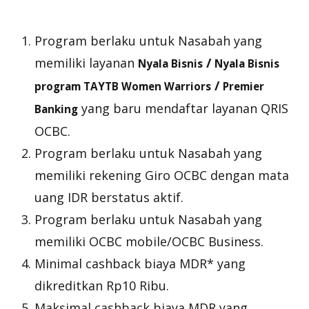
Program berlaku untuk Nasabah yang
memiliki layanan
/
Nyala
Bisnis
Nyala
Bisnis
/
program TAYTB Women Warriors
Premier
yang baru mendaftar layanan QRIS
Banking
OCBC.
Program berlaku untuk Nasabah yang
memiliki rekening Giro OCBC dengan mata
uang IDR berstatus aktif.
Program berlaku untuk Nasabah yang
memiliki OCBC mobile/OCBC Business.
Minimal
cashback
biaya MDR* yang
dikreditkan Rp10 Ribu.
Maksimal
cashback
biaya MDR yang