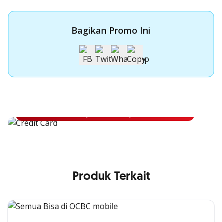
Bagikan Promo Ini
Apply Kartu Kredit OCBC NISP
Apply Kartu Kredit OCBC NISP dan rasakan manfaatnya
Pelajari Lebih Lanjut
Produk Terkait