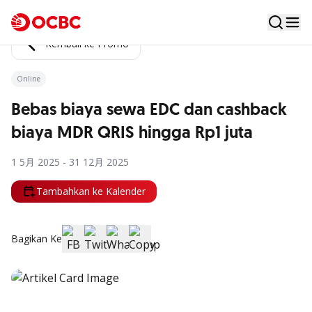
Kembali ke Promo
Online
Bebas biaya sewa EDC dan cashback
biaya MDR QRIS hingga Rp1 juta
1 5月 2025 - 31 12月 2025
Tambahkan ke Kalender
Bagikan Ke