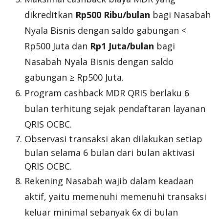
dikreditkan
Rp500 Ribu/bulan
bagi Nasabah
Nyala Bisnis dengan saldo gabungan <
Rp500 Juta dan
Rp1 Juta/bulan
bagi
Nasabah Nyala Bisnis dengan saldo
gabungan ≥ Rp500 Juta.
Program cashback MDR QRIS berlaku 6
bulan terhitung sejak pendaftaran layanan
QRIS OCBC.
Observasi transaksi akan dilakukan setiap
bulan selama 6 bulan dari bulan aktivasi
QRIS OCBC.
Rekening Nasabah wajib dalam keadaan
aktif, yaitu memenuhi memenuhi transaksi
keluar minimal sebanyak 6x di bulan