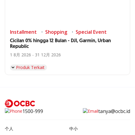
Installment
Shopping
Special Event
Cicilan 0% hingga 12 Bulan - DJI, Garmin, Urban
Republic
1 8月 2026 - 31 12月 2026
Produk Terkait
1500-999
tanya@ocbc.id
个人
中小