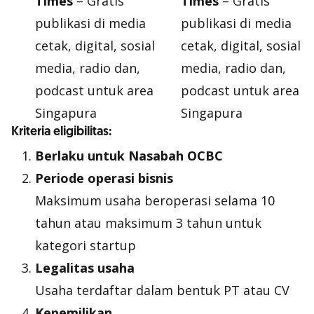
Times
– Gratis
Times
– Gratis
publikasi di media
publikasi di media
cetak, digital, sosial
cetak, digital, sosial
media, radio dan,
media, radio dan,
podcast untuk area
podcast untuk area
Singapura
Singapura
Kriteria eligibilitas:
Berlaku untuk Nasabah OCBC
Periode operasi bisnis
Maksimum usaha beroperasi selama 10
tahun atau maksimum 3 tahun untuk
kategori startup
Legalitas usaha
Usaha terdaftar dalam bentuk PT atau CV
Kepemilikan