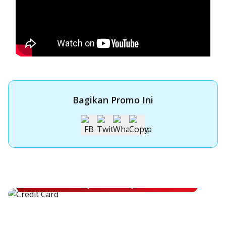
Bagikan Promo Ini
Apply Kartu Kredit OCBC NISP
Apply Kartu Kredit OCBC NISP dan rasakan manfaatnya
Pelajari Lebih Lanjut