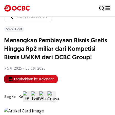
Kembali ke Promo
Special Event
Menangkan Pembiayaan Bisnis Gratis
Hingga Rp2 miliar dari Kompetisi
Bisnis UMKM dari OCBC Group!
7 5月 2025 - 30 6月 2025
Tambahkan ke Kalender
Bagikan Ke