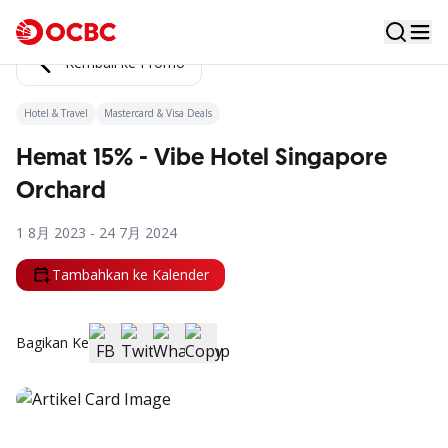
Kembali ke Promo
Hotel & Travel
Mastercard & Visa Deals
Hemat 15% - Vibe Hotel Singapore
Orchard
1 8月 2023 - 24 7月 2024
Tambahkan ke Kalender
Bagikan Ke