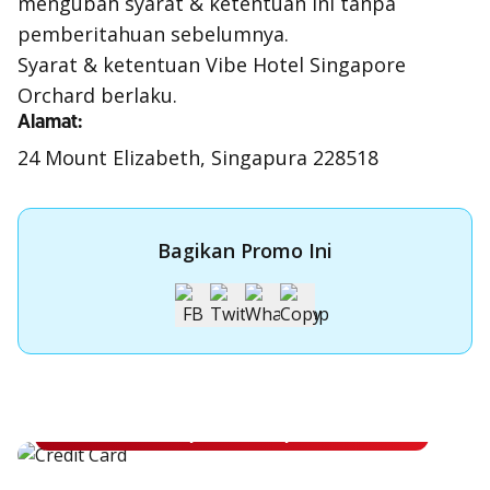
mengubah syarat & ketentuan ini tanpa
pemberitahuan sebelumnya.
Syarat & ketentuan Vibe Hotel Singapore
Orchard berlaku.
Alamat:
24 Mount Elizabeth, Singapura 228518
Bagikan Promo Ini
Apply Kartu Kredit OCBC NISP
Apply Kartu Kredit OCBC NISP dan rasakan manfaatnya
Pelajari Lebih Lanjut