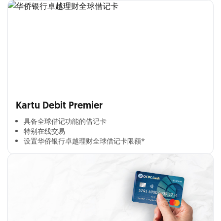
Kartu Debit Premier
具备全球借记功能的借记卡​
特别在线交易​
设置华侨银行卓越理财全球借记卡限额*​