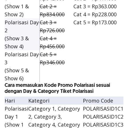
(Show 1 &
Cat 2 =
Cat 3 = Rp363.000
Show 2)
Rp834.000
Cat 4 = Rp228.000
Polarisasi Day
Cat 3 =
Cat 5 = Rp173.000
2
Rp726.000
(Show 3 &
Cat 4 =
Show 4)
Rp456.000
Polarisasi Day
Cat 5 =
3
Rp346.000
(Show 5 &
Show 6)
Cara memasukan Kode Promo Polarisasi sesuai
dengan Day & Category Tiket Polarisasi
Hari
Kategori
Promo Code
Polarisasi
Category 1, Category
POLARISASID1C1
Day 1
2, Category 3,
POLARISASID1C2
(Show 1
Category 4, Category
POLARISASID1C3