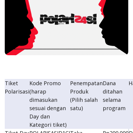
Tiket
Kode Promo
Penempatan
Dana
H
Polarisasi
(harap
Produk
ditahan
dimasukan
(Pilih salah
selama
sesuai dengan
satu)
program
Day dan
Kategori tiket)