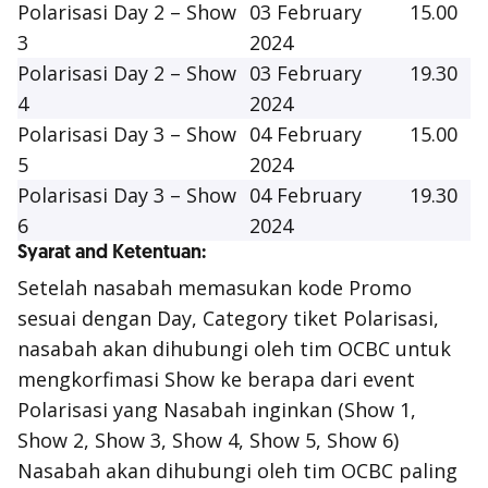
Polarisasi Day 2 – Show
03 February
15.00
3
2024
Polarisasi Day 2 – Show
03 February
19.30
4
2024
Polarisasi Day 3 – Show
04 February
15.00
5
2024
Polarisasi Day 3 – Show
04 February
19.30
6
2024
Syarat and Ketentuan:
Setelah nasabah memasukan kode Promo
sesuai dengan Day, Category tiket Polarisasi,
nasabah akan dihubungi oleh tim OCBC untuk
mengkorfimasi Show ke berapa dari event
Polarisasi yang Nasabah inginkan (Show 1,
Show 2, Show 3, Show 4, Show 5, Show 6)
Nasabah akan dihubungi oleh tim OCBC paling