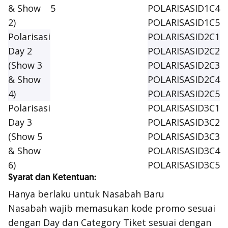
& Show
5
POLARISASID1C4
2)
POLARISASID1C5
Polarisasi
POLARISASID2C1
Day 2
POLARISASID2C2
(Show 3
POLARISASID2C3
& Show
POLARISASID2C4
4)
POLARISASID2C5
Polarisasi
POLARISASID3C1
Day 3
POLARISASID3C2
(Show 5
POLARISASID3C3
& Show
POLARISASID3C4
6)
POLARISASID3C5
Syarat dan Ketentuan:
Hanya berlaku untuk Nasabah Baru
Nasabah wajib memasukan kode promo sesuai
dengan Day dan Category Tiket sesuai dengan