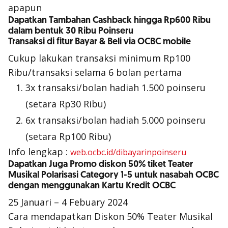
apapun
Dapatkan Tambahan Cashback hingga Rp600 Ribu
dalam bentuk 30 Ribu Poinseru
Transaksi di fitur Bayar & Beli via OCBC mobile
Cukup lakukan transaksi minimum Rp100
Ribu/transaksi selama 6 bolan pertama
3x transaksi/bolan hadiah 1.500 poinseru
(setara Rp30 Ribu)
6x transaksi/bolan hadiah 5.000 poinseru
(setara Rp100 Ribu)
Info lengkap :
web.ocbc.id/dibayarinpoinseru
Dapatkan Juga Promo diskon 50% tiket Teater
Musikal Polarisasi Category 1-5 untuk nasabah OCBC
dengan menggunakan Kartu Kredit OCBC
25 Januari – 4 Febuary 2024
Cara mendapatkan Diskon 50% Teater Musikal