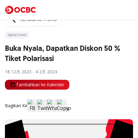
Kembali ke Promo
Special Event
Buka Nyala, Dapatkan Diskon 50 %
Tiket Polarisasi
18 12月 2023 - 4 2月 2024
Tambahkan ke Kalender
Bagikan Ke