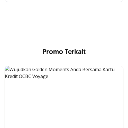
Cross Selling Banner Global
Min. size 1204x240px. Less than that, there is a possibility
that your image will be blurry or stretched
Promo Terkait