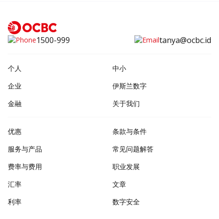
1500-999
tanya@ocbc.id
个人
中小
企业
伊斯兰数字
金融
关于我们
优惠
条款与条件
服务与产品
常见问题解答
费率与费用
职业发展
汇率
文章
利率
数字安全