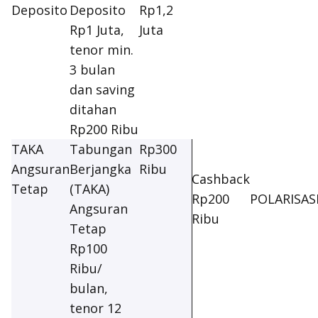
Deposito
Deposito
Rp1,2
Rp1 Juta,
Juta
tenor min.
3 bulan
dan saving
ditahan
Rp200 Ribu
TAKA
Tabungan
Rp300
Angsuran
Berjangka
Ribu
Cashback
Tetap
(TAKA)
Rp200
POLARISAS
Angsuran
Ribu
Tetap
Rp100
Ribu/
bulan,
tenor 12