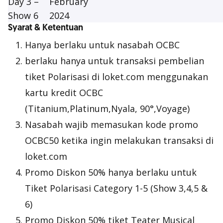
Day 3 –
February
Show 6
2024
Syarat & Ketentuan
Hanya berlaku untuk nasabah OCBC
berlaku hanya untuk transaksi pembelian
tiket Polarisasi di loket.com menggunakan
kartu kredit OCBC
(Titanium,Platinum,Nyala, 90°,Voyage)
Nasabah wajib memasukan kode promo
OCBC50 ketika ingin melakukan transaksi di
loket.com
Promo Diskon 50% hanya berlaku untuk
Tiket Polarisasi Category 1-5 (Show 3,4,5 &
6)
Promo Diskon 50% tiket Teater Musical