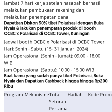
lambat 7 hari kerja setelah nasabah berhasil
melakukan pembukaan rekening dan
melakukan penempatan dana
Dapatkan Diskon 50% tiket Polarisasi dengan Buka
Nyala & lakukan penempatan produk di booth
OCBC x Polarisasi di OCBC Tower, Kuningan
Jadwal booth OCBC x Polarisasi di OCBC Tower
Hari: Senin - Sabtu (15- 31 Januari 2024)
Jam Operasional (Senin - Jumat): 09.00 - 18.00
WIB
Jam Operasional (Sabtu): 10.00 - 15.00 WIB
Buat kamu yang sudah punya tiket Polarisasi, Buka
Nyala dan Dapatkan Cashback hingga hingga Rp200
Ribu
Program
Mekanisme
Total
Hadiah
Kode Prom
Setoran
Pertama