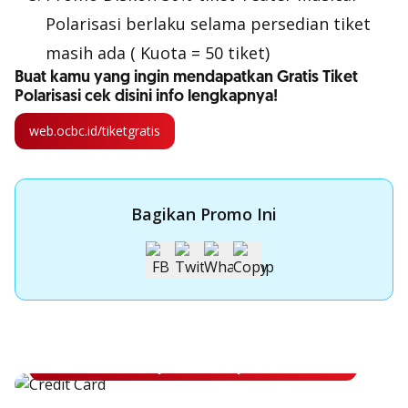
Polarisasi berlaku selama persedian tiket
masih ada ( Kuota = 50 tiket)
Buat kamu yang ingin mendapatkan Gratis Tiket
Polarisasi cek disini info lengkapnya!
web.ocbc.id/tiketgratis
Bagikan Promo Ini
Apply Kartu Kredit OCBC NISP
Apply Kartu Kredit OCBC NISP dan rasakan manfaatnya
Pelajari Lebih Lanjut