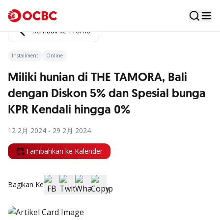
Kembali ke Promo
Installment
Online
Miliki hunian di THE TAMORA, Bali
dengan Diskon 5% dan Spesial bunga
KPR Kendali hingga 0%
12 2月 2024 - 29 2月 2024
Tambahkan ke Kalender
Bagikan Ke