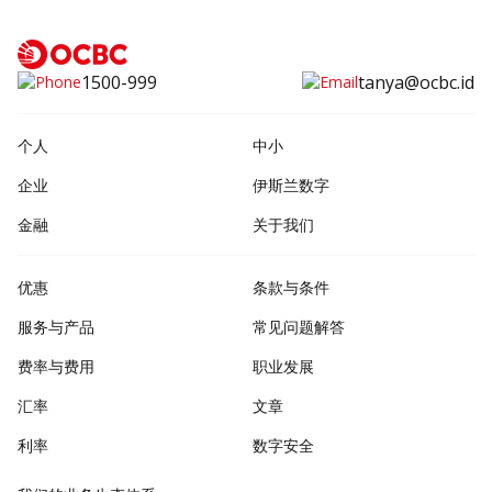
1500-999
tanya@ocbc.id
个人
中小
企业
伊斯兰数字
金融
关于我们
优惠
条款与条件
服务与产品
常见问题解答
费率与费用
职业发展
汇率
文章
利率
数字安全