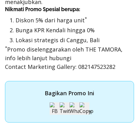
menakjubkan.
Nikmati Promo Spesial berupa:
*
Diskon 5% dari harga unit
Bunga KPR Kendali hingga 0%
Lokasi strategis di Canggu, Bali
*
Promo diselenggarakan oleh THE TAMORA,
info lebih lanjut hubungi
Contact Marketing Gallery: 082147523282
Bagikan Promo Ini
Apply Kartu Kredit OCBC NISP
Apply Kartu Kredit OCBC NISP dan rasakan manfaatnya