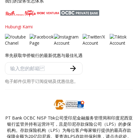
我们的业务生态体系
Hubungi Kami
率先获取华侨银行的最新优惠与最佳礼遇
电子邮件仅用于订阅促销及优惠信息。
PT Bank OCBC NISP Tbk公司受印尼金融服务管理局和印度尼西亚
银行监管并持有运营许可，且是印尼存款保险公司（LPS）的参保
机构。存款保险机构（LPS）为每位客户每家银行提供的最高存款
保障金额为20亿印尼盾。要查询LPS存款担保利率，请点击此处。