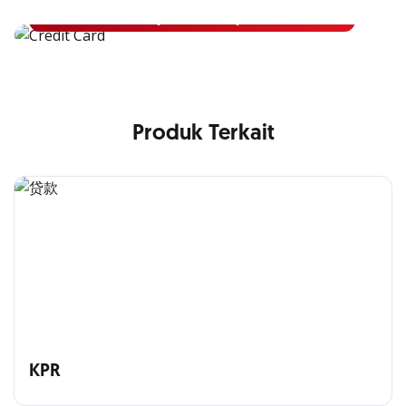
Pelajari Lebih Lanjut
Produk Terkait
KPR