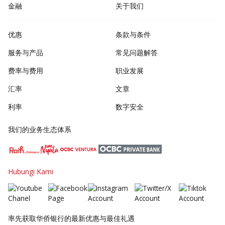
金融
关于我们
优惠
条款与条件
服务与产品
常见问题解答
费率与费用
职业发展
汇率
文章
利率
数字安全
我们的业务生态体系
Hubungi Kami
率先获取华侨银行的最新优惠与最佳礼遇