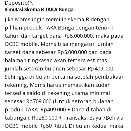
Deposito)^.
Simulasi Skema B TAKA Bunga:
Jika Moms ingin memilih skema B dengan
pilihan produk TAKA Bunga dengan tenor 1
tahun dan target dana Rp5.000.000, maka pada
OCBC mobile, Moms bisa mengatur jumlah
target dana sebesar Rp5.000.000 dan pada
halaman ringkasan akan tertera estimasi
jumlah setoran bulanan sebesar Rp409.000.
Sehingga di bulan pertama setelah pembukaan
rekening, Moms harus memastikan sudah
tersedia saldo di rekening utama minimal
sebesar Rp709.000 (Untuk setoran bulanan
produk TAKA: Rp409.000 + Dana ditahan di
tabungan: Rp250.000 + Transaksi Bayar/Beli via
OCBC mobile Rp50 Ribu). Di bulan kedua, maka