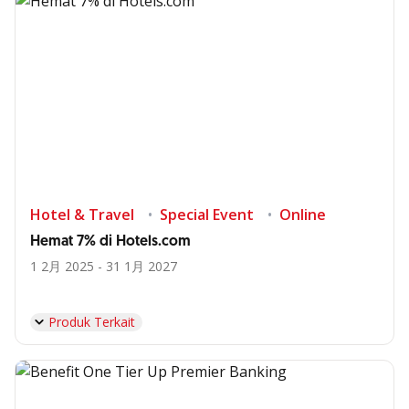
Hotel & Travel
Special Event
Online
Hemat 7% di Hotels.com
1 2月 2025 - 31 1月 2027
Produk Terkait