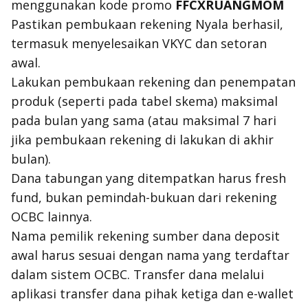
menggunakan kode promo
FFCXRUANGMOM
Pastikan pembukaan rekening Nyala berhasil,
termasuk menyelesaikan VKYC dan setoran
awal.
Lakukan pembukaan rekening dan penempatan
produk (seperti pada tabel skema) maksimal
pada bulan yang sama (atau maksimal 7 hari
jika pembukaan rekening di lakukan di akhir
bulan).
Dana tabungan yang ditempatkan harus
fresh
fund
, bukan pemindah-bukuan dari rekening
OCBC lainnya.
Nama pemilik rekening sumber dana deposit
awal harus sesuai dengan nama yang terdaftar
dalam sistem OCBC. Transfer dana melalui
aplikasi transfer dana pihak ketiga dan e-wallet