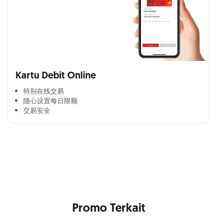
Kartu Debit Online
特别在线交易​
随心设置每日限额​
交易安全​
Cross Selling Banner Global
Min. size 1204x240px. Less than that, there is a possibility
that your image will be blurry or stretched
Promo Terkait