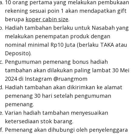
10 orang pertama yang melakukan pembukaan
rekening sesuai poin 1 akan mendapatkan gift
berupa
koper cabin size
.
Hadiah tambahan berlaku untuk Nasabah yang
melakukan penempatan produk dengan
nominal minimal Rp10 Juta (berlaku TAKA atau
Deposito).
Pengumuman pemenang bonus hadiah
tambahan akan dilakukan paling lambat 30 Mei
2024 di Instagram @ruangmom
Hadiah tambahan akan dikirimkan ke alamat
pemenang 30 hari setelah pengumuman
pemenang.
Varian hadiah tambahan menyesuaikan
ketersediaan stok barang.
Pemenang akan dihubungi oleh penyelenggara