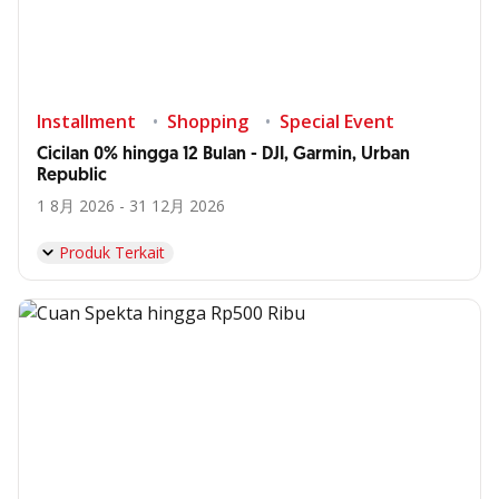
Installment
Shopping
Special Event
Cicilan 0% hingga 12 Bulan - DJI, Garmin, Urban
Republic
1 8月 2026 - 31 12月 2026
Produk Terkait