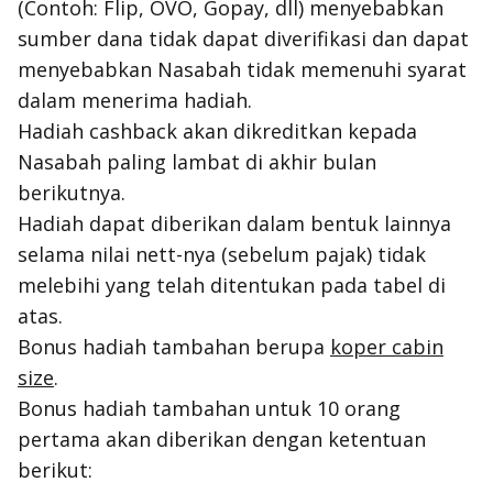
(Contoh: Flip, OVO, Gopay, dll) menyebabkan
sumber dana tidak dapat diverifikasi dan dapat
menyebabkan Nasabah tidak memenuhi syarat
dalam menerima hadiah.
Hadiah
cashback
akan dikreditkan kepada
Nasabah paling lambat di akhir bulan
berikutnya.
Hadiah dapat diberikan dalam bentuk lainnya
selama nilai nett-nya (sebelum pajak) tidak
melebihi yang telah ditentukan pada tabel di
atas.
Bonus hadiah tambahan berupa
koper cabin
size
.
Bonus hadiah tambahan untuk 10 orang
pertama akan diberikan dengan ketentuan
berikut: