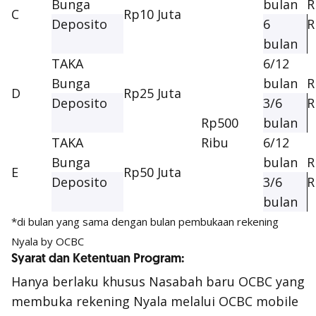
Bunga
bulan
R
C
Rp10 Juta
Deposito
6
R
bulan
TAKA
6/12
Bunga
bulan
R
D
Rp25 Juta
Deposito
3/6
R
Rp500
bulan
TAKA
Ribu
6/12
Bunga
bulan
R
E
Rp50 Juta
Deposito
3/6
R
bulan
*di bulan yang sama dengan bulan pembukaan rekening
Nyala by OCBC
Syarat dan Ketentuan Program:
Hanya berlaku khusus Nasabah baru OCBC yang
membuka rekening Nyala melalui OCBC mobile