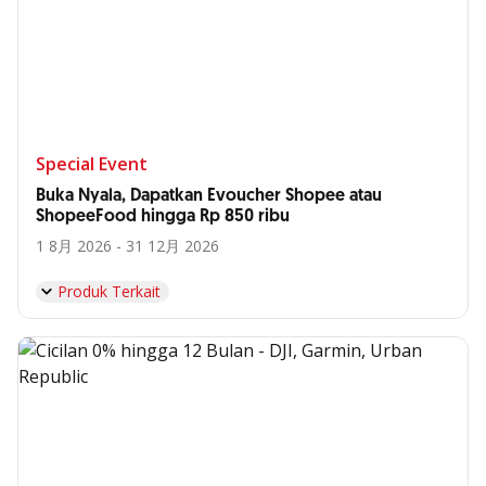
Special Event
Buka Nyala, Dapatkan Evoucher Shopee atau
ShopeeFood hingga Rp 850 ribu
1 8月 2026 - 31 12月 2026
Produk Terkait