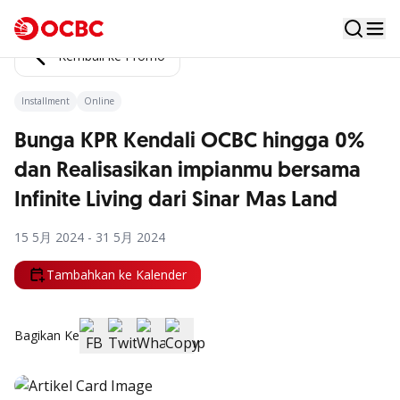
Kembali ke Promo
Installment
Online
Bunga KPR Kendali OCBC hingga 0%
dan Realisasikan impianmu bersama
Infinite Living dari Sinar Mas Land
15 5月 2024 - 31 5月 2024
Tambahkan ke Kalender
Bagikan Ke