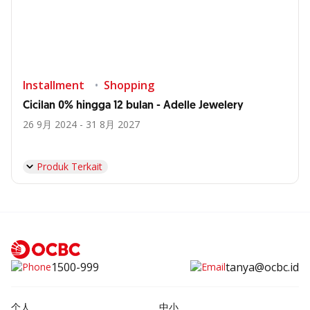
Installment
Shopping
Cicilan 0% hingga 12 bulan - Adelle Jewelery
26 9月 2024 - 31 8月 2027
Produk Terkait
1500-999
tanya@ocbc.id
个人
中小