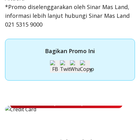
*Promo diselenggarakan oleh Sinar Mas Land,
informasi lebih lanjut hubungi Sinar Mas Land
021 5315 9000
Bagikan Promo Ini
Apply Kartu Kredit OCBC NISP
Apply Kartu Kredit OCBC NISP dan rasakan manfaatnya
Pelajari Lebih Lanjut