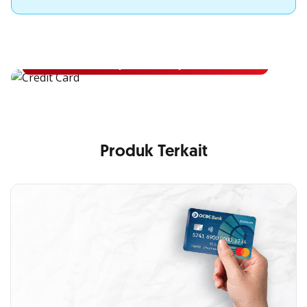
Apply Kartu Kredit OCBC NISP
Apply Kartu Kredit OCBC NISP dan rasakan manfaatnya
Pelajari Lebih Lanjut
Produk Terkait