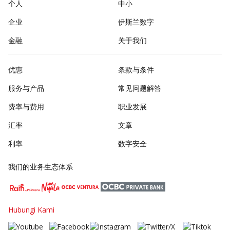
个人
中小
企业
伊斯兰数字
金融
关于我们
优惠
条款与条件
服务与产品
常见问题解答
费率与费用
职业发展
汇率
文章
利率
数字安全
我们的业务生态体系
Hubungi Kami