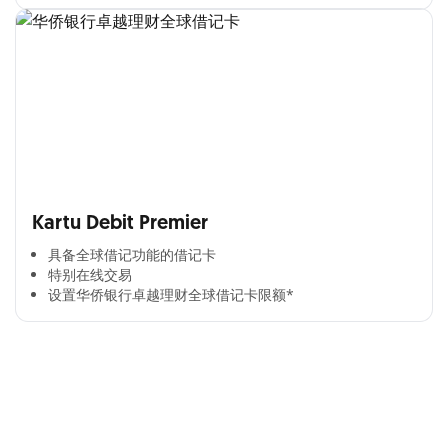
Kartu Debit Premier
具备全球借记功能的借记卡​
特别在线交易​
设置华侨银行卓越理财全球借记卡限额*​
Cross Selling Banner Global
Min. size 1204x240px. Less than that, there is a possibility
that your image will be blurry or stretched