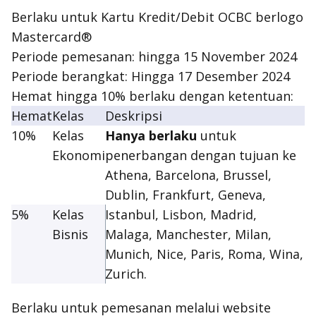
Berlaku untuk Kartu Kredit/Debit OCBC berlogo
Mastercard®
Periode pemesanan: hingga 15 November 2024
Periode berangkat: Hingga 17 Desember 2024
Hemat hingga 10% berlaku dengan ketentuan:
Hemat
Kelas
Deskripsi
10%
Kelas
Hanya berlaku
untuk
Ekonomi
penerbangan dengan tujuan ke
Athena, Barcelona, Brussel,
Dublin, Frankfurt, Geneva,
5%
Kelas
Istanbul, Lisbon, Madrid,
Bisnis
Malaga, Manchester, Milan,
Munich, Nice, Paris, Roma, Wina,
Zurich.
Berlaku untuk pemesanan melalui website