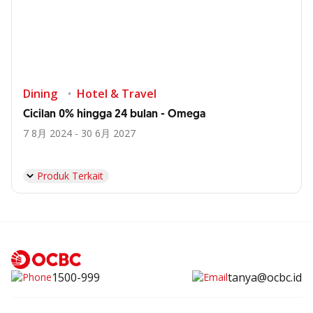
Dining
Hotel & Travel
Cicilan 0% hingga 24 bulan - Omega
7 8月 2024 - 30 6月 2027
Produk Terkait
1500-999
tanya@ocbc.id