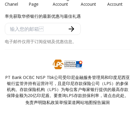
率先获取华侨银行的最新优惠与最佳礼遇
电子邮件仅用于订阅促销及优惠信息。
PT Bank OCBC NISP Tbk公司受印尼金融服务管理局和印度尼西亚
银行监管并持有运营许可，且是印尼存款保险公司（LPS）的参保
机构。存款保险机构（LPS）为每位客户每家银行提供的最高存款
保障金额为20亿印尼盾。要查询LPS存款担保利率，请点击此处。
免责声明
隐私政策
举报渠道
网站地图
报告漏洞