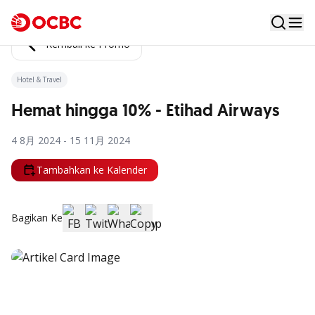
Kembali ke Promo
Hotel & Travel
Hemat hingga 10% - Etihad Airways
4 8月 2024 - 15 11月 2024
Tambahkan ke Kalender
Bagikan Ke