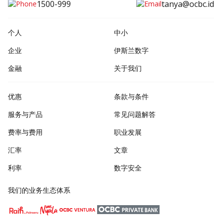
1500-999
tanya@ocbc.id
个人
中小
企业
伊斯兰数字
金融
关于我们
优惠
条款与条件
服务与产品
常见问题解答
费率与费用
职业发展
汇率
文章
利率
数字安全
我们的业务生态体系