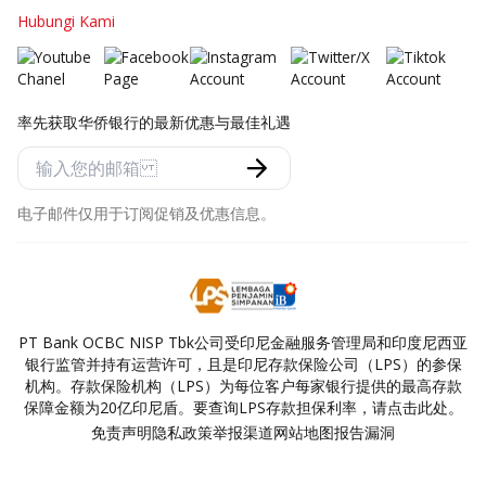
Hubungi Kami
率先获取华侨银行的最新优惠与最佳礼遇
电子邮件仅用于订阅促销及优惠信息。
PT Bank OCBC NISP Tbk公司受印尼金融服务管理局和印度尼西亚
银行监管并持有运营许可，且是印尼存款保险公司（LPS）的参保
机构。存款保险机构（LPS）为每位客户每家银行提供的最高存款
保障金额为20亿印尼盾。要查询LPS存款担保利率，请点击此处。
免责声明
隐私政策
举报渠道
网站地图
报告漏洞