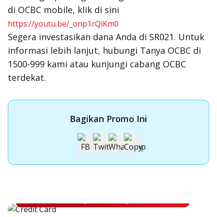
di OCBC mobile, klik di sini
https://youtu.be/_onp1rQiKm0
Segera investasikan dana Anda di SR021. Untuk
informasi lebih lanjut, hubungi Tanya OCBC di
1500-999 kami atau kunjungi cabang OCBC
terdekat.
Bagikan Promo Ini
Apply Kartu Kredit OCBC NISP
Apply Kartu Kredit OCBC NISP dan rasakan manfaatnya
Pelajari Lebih Lanjut