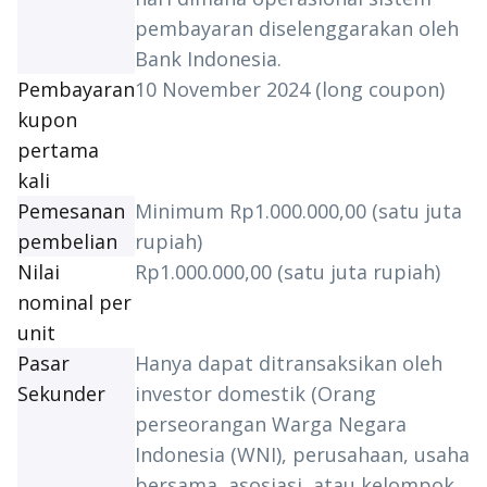
pembayaran diselenggarakan oleh
Bank Indonesia.
Pembayaran
10 November 2024 (
long coupon
)
kupon
pertama
kali
Pemesanan
Minimum Rp1.000.000,00 (satu juta
pembelian
rupiah)
Nilai
Rp1.000.000,00 (satu juta rupiah)
nominal per
unit
Pasar
Hanya dapat ditransaksikan oleh
Sekunder
investor domestik (Orang
perseorangan Warga Negara
Indonesia (WNI), perusahaan, usaha
bersama, asosiasi, atau kelompok