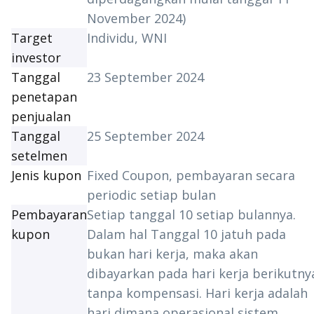
November 2024)
Target
Individu, WNI
investor
Tanggal
23 September 2024
penetapan
penjualan
Tanggal
25 September 2024
setelmen
Jenis kupon
Fixed Coupon
, pembayaran secara
periodic
setiap bulan
Pembayaran
Setiap tanggal 10 setiap bulannya.
kupon
Dalam hal Tanggal 10 jatuh pada
bukan hari kerja, maka akan
dibayarkan pada hari kerja berikutny
tanpa kompensasi. Hari kerja adalah
hari dimana operasional sistem