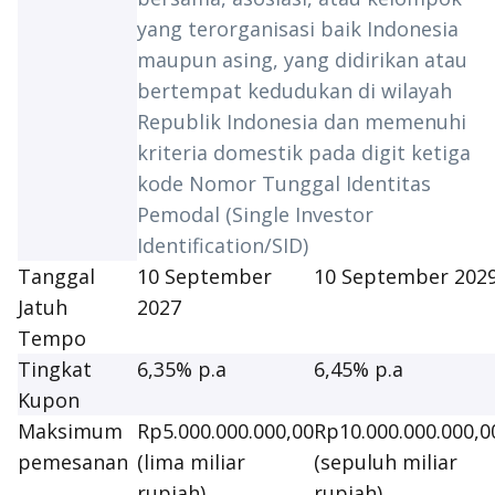
yang terorganisasi baik Indonesia
maupun asing, yang didirikan atau
bertempat kedudukan di wilayah
Republik Indonesia dan memenuhi
kriteria domestik pada digit ketiga
kode Nomor Tunggal Identitas
Pemodal (Single Investor
Identification/SID)
Tanggal
10 September
10 September 202
Jatuh
2027
Tempo
Tingkat
6,35% p.a
6,45% p.a
Kupon
Maksimum
Rp5.000.000.000,00
Rp10.000.000.000,0
pemesanan
(lima miliar
(sepuluh miliar
rupiah)
rupiah)