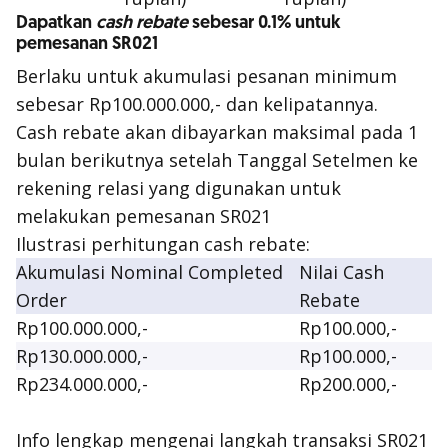
Dapatkan
cash rebate
sebesar 0.1% untuk
pemesanan SR021
Berlaku untuk akumulasi pesanan minimum
sebesar Rp100.000.000,- dan kelipatannya.
Cash rebate
akan dibayarkan maksimal pada 1
bulan berikutnya setelah Tanggal Setelmen ke
rekening relasi yang digunakan untuk
melakukan pemesanan SR021
Ilustrasi perhitungan
cash rebate
:
Akumulasi Nominal Completed
Nilai Cash
Order
Rebate
Rp100.000.000,-
Rp100.000,-
Rp130.000.000,-
Rp100.000,-
Rp234.000.000,-
Rp200.000,-
Info lengkap mengenai langkah transaksi SR021