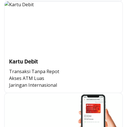
Kartu Debit
Transaksi Tanpa Repot
Akses ATM Luas
Jaringan Internasional