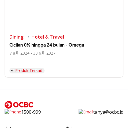
Dining
Hotel & Travel
Cicilan 0% hingga 24 bulan - Omega
7 8月 2024 - 30 6月 2027
Produk Terkait
1500-999
tanya@ocbc.id