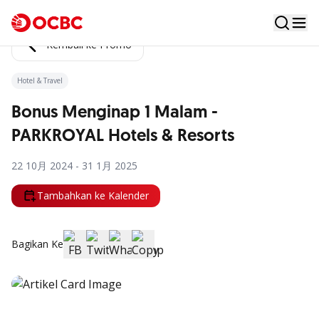
Kembali ke Promo
Hotel & Travel
Bonus Menginap 1 Malam -
PARKROYAL Hotels & Resorts
22 10月 2024 - 31 1月 2025
Tambahkan ke Kalender
Bagikan Ke