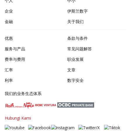
个人
中小
企业
伊斯兰数字
金融
关于我们
优惠
条款与条件
服务与产品
常见问题解答
费率与费用
职业发展
汇率
文章
利率
数字安全
我们的业务生态体系
Hubungi Kami