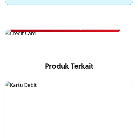
Apply Kartu Kredit OCBC NISP
Apply Kartu Kredit OCBC NISP dan rasakan manfaatnya
Pelajari Lebih Lanjut
Produk Terkait