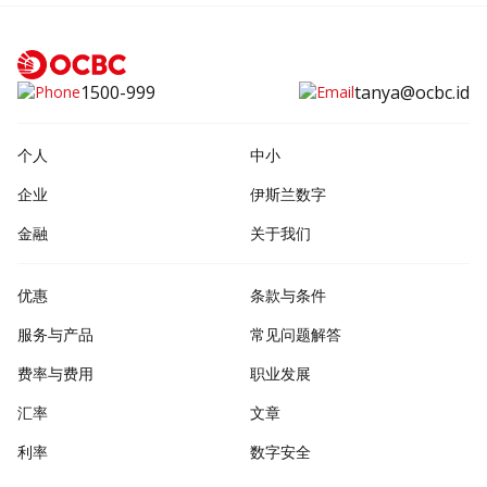
1500-999
tanya@ocbc.id
个人
中小
企业
伊斯兰数字
金融
关于我们
优惠
条款与条件
服务与产品
常见问题解答
费率与费用
职业发展
汇率
文章
利率
数字安全