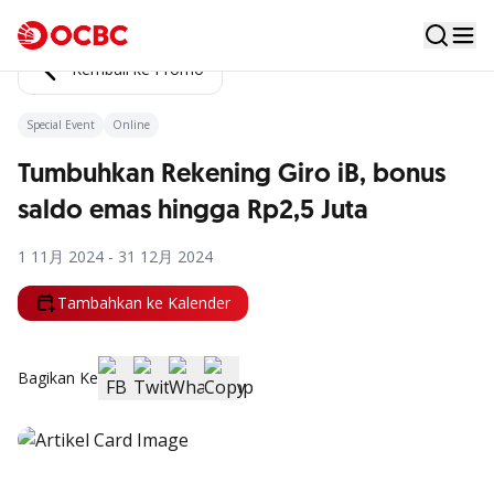
Kembali ke Promo
Special Event
Online
Tumbuhkan Rekening Giro iB, bonus
saldo emas hingga Rp2,5 Juta
1 11月 2024 - 31 12月 2024
Tambahkan ke Kalender
Bagikan Ke