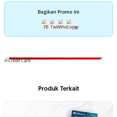
Bagikan Promo Ini
Apply Kartu Kredit OCBC NISP
Apply Kartu Kredit OCBC NISP dan rasakan manfaatnya
Pelajari Lebih Lanjut
Produk Terkait