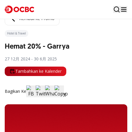
Kembali ke Promo
Hotel & Travel
Hemat 20% - Garrya
27 12月 2024 - 30 6月 2025
Tambahkan ke Kalender
Bagikan Ke