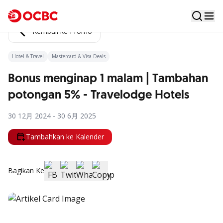
Kembali ke Promo
Hotel & Travel
Mastercard & Visa Deals
Bonus menginap 1 malam | Tambahan
potongan 5% - Travelodge Hotels
30 12月 2024 - 30 6月 2025
Tambahkan ke Kalender
Bagikan Ke