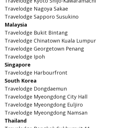
Travelodge Kyoto Shijo-Kawaramachi
Travelodge Nagoya Sakae
Travelodge Sapporo Susukino
Malaysia
Travelodge Bukit Bintang
Travelodge Chinatown Kuala Lumpur
Travelodge Georgetown Penang
Travelodge Ipoh
Singapore
Travelodge Harbourfront
South Korea
Travelodge Dongdaemun
Travelodge Myeongdong City Hall
Travelodge Myeongdong Euljiro
Travelodge Myeongdong Namsan
Thailand