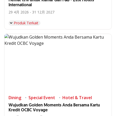
Hemat 15% untuk Kamar dan F&B - Zest Hotels
International
29 4月 2026 - 31 12月 2027
Produk Terkait
Dining
Special Event
Hotel & Travel
Wujudkan Golden Moments Anda Bersama Kartu
Kredit OCBC Voyage