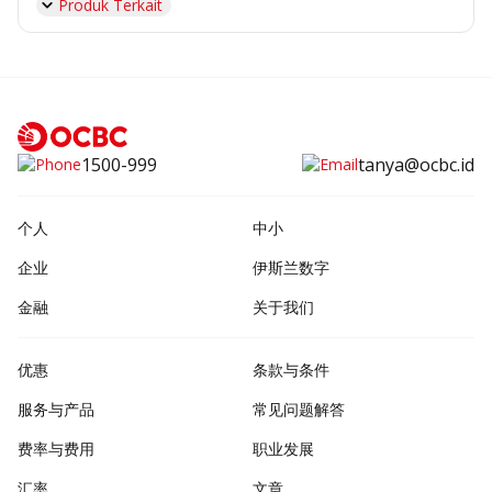
Produk Terkait
1500-999
tanya@ocbc.id
个人
中小
企业
伊斯兰数字
金融
关于我们
优惠
条款与条件
服务与产品
常见问题解答
费率与费用
职业发展
汇率
文章