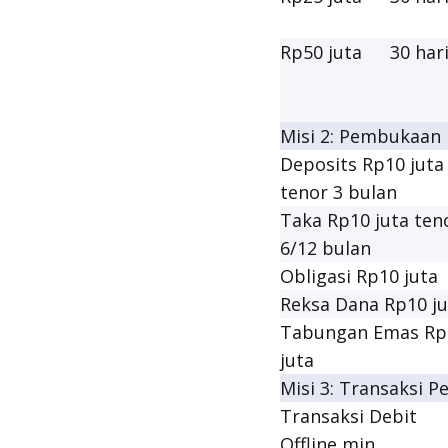
Rp50 juta
30 har
Misi 2: Pembukaan
Deposits Rp10 juta
tenor 3 bulan
Taka Rp10 juta ten
6/12 bulan
Obligasi Rp10 juta
Reksa Dana Rp10 ju
Tabungan Emas Rp
juta
Misi 3: Transaksi 
Transaksi Debit
Offline min