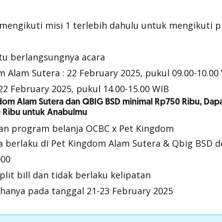
mengikuti misi 1 terlebih dahulu untuk mengikuti 
tu berlangsungnya acara
 Alam Sutera : 22 February 2025, pukul 09.00-10.00
22 February 2025, pukul 14.00-15.00 WIB
ngdom Alam Sutera dan QBIG BSD minimal Rp750 Ribu, Dap
0 Ribu untuk Anabulmu
uan program belanja OCBC x Pet Kingdom
a berlaku di Pet Kingdom Alam Sutera & Qbig BSD 
000
plit bill dan tidak berlaku kelipatan
hanya pada tanggal 21-23 February 2025