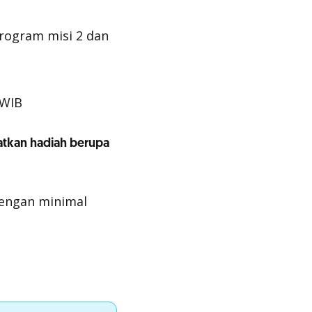
program misi 2 dan
 WIB
atkan hadiah berupa
dengan minimal