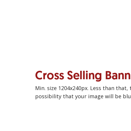
Cross Selling Ban
Min. size 1204x240px. Less than that, 
possibility that your image will be bl