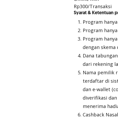
Rp300/Transaksi
Syarat & Ketentuan 
Program hanya 
Program hanya
Program hanya
dengan skema 
Dana tabungan 
dari rekening l
Nama pemilik r
terdaftar di si
dan e-wallet (
diverifikasi d
menerima hadi
Cashback Nasab