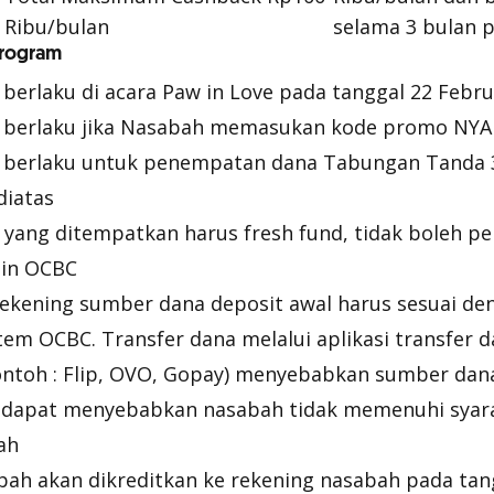
Ribu/bulan
selama 3 bulan 
program
berlaku di acara Paw in Love pada tanggal 22 Febru
 berlaku jika Nasabah memasukan kode promo NY
 berlaku untuk penempatan dana Tabungan Tanda 3
diatas
yang ditempatkan harus fresh fund, tidak boleh 
ain OCBC
ekening sumber dana deposit awal harus sesuai d
stem OCBC. Transfer dana melalui aplikasi transfer 
contoh : Flip, OVO, Gopay) menyebabkan sumber dan
an dapat menyebabkan nasabah tidak memenuhi syar
ah
ah akan dikreditkan ke rekening nasabah pada tan