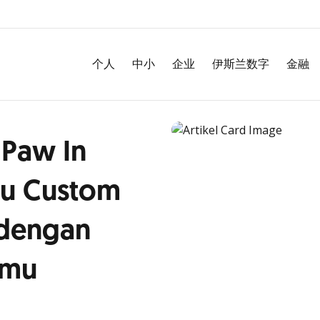
个人
中小
企业
伊斯兰数字
金融
 Paw In
tu Custom
 dengan
lmu