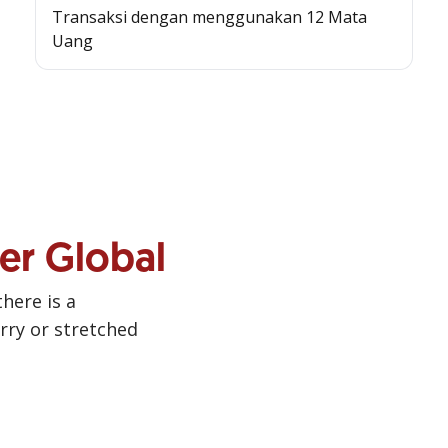
Transaksi dengan menggunakan 12 Mata
Uang
ner Global
there is a
urry or stretched