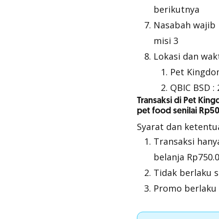
berikutnya
Nasabah wajib 
misi 3
Lokasi dan wak
Pet Kingdom
QBIC BSD : 
Transaksi di Pet Ki
pet food senilai Rp5
Syarat dan ketent
Transaksi hany
belanja Rp750.
Tidak berlaku s
Promo berlaku 