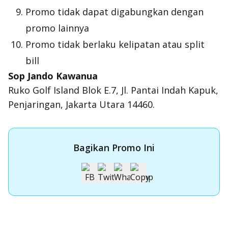
Promo tidak dapat digabungkan dengan
promo lainnya
Promo tidak berlaku kelipatan atau
split
bill
Sop Jando Kawanua
Ruko Golf Island Blok E.7, Jl. Pantai Indah Kapuk,
Penjaringan, Jakarta Utara 14460.
Bagikan Promo Ini
Apply Kartu Kredit OCBC NISP
Apply Kartu Kredit OCBC NISP dan rasakan manfaatnya