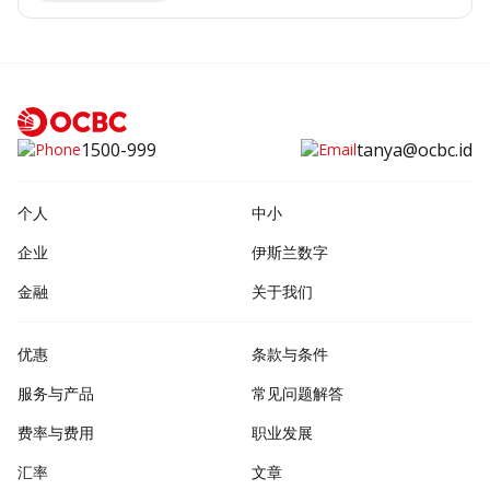
1500-999
tanya@ocbc.id
个人
中小
企业
伊斯兰数字
金融
关于我们
优惠
条款与条件
服务与产品
常见问题解答
费率与费用
职业发展
汇率
文章