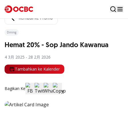
Kembali ke Promo
Dining
Hemat 20% - Sop Jando Kawanua
4 3月 2025 - 28 2月 2026
Tambahkan ke Kalender
Bagikan Ke