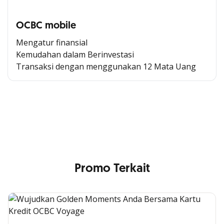
OCBC mobile
Mengatur finansial
Kemudahan dalam Berinvestasi
Transaksi dengan menggunakan 12 Mata Uang
Cross Selling Banner Global
Min. size 1204x240px. Less than that, there is a possibility
that your image will be blurry or stretched
Promo Terkait