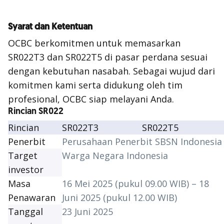
Syarat dan Ketentuan
OCBC berkomitmen untuk memasarkan
SR022T3 dan SR022T5 di pasar perdana sesuai
dengan kebutuhan nasabah. Sebagai wujud dari
komitmen kami serta didukung oleh tim
profesional, OCBC siap melayani Anda.
Rincian SR022
Rincian
SR022T3
SR022T5
Penerbit
Perusahaan Penerbit SBSN Indonesia
Target
Warga Negara Indonesia
investor
Masa
16 Mei 2025 (pukul 09.00 WIB) – 18
Penawaran
Juni 2025 (pukul 12.00 WIB)
Tanggal
23 Juni 2025