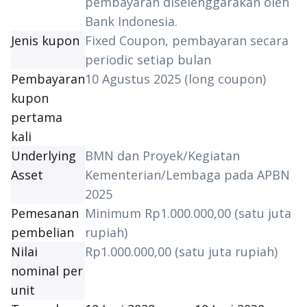
pembayaran diselenggarakan oleh
Bank Indonesia.
Jenis kupon
Fixed Coupon
, pembayaran secara
periodic
setiap bulan
Pembayaran
10 Agustus 2025 (
long coupon
)
kupon
pertama
kali
Underlying
BMN dan Proyek/Kegiatan
Asset
Kementerian/Lembaga pada APBN
2025
Pemesanan
Minimum Rp1.000.000,00 (satu juta
pembelian
rupiah)
Nilai
Rp1.000.000,00 (satu juta rupiah)
nominal per
unit