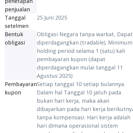
penetapan
penjualan
Tanggal
25 Juni 2025
setelmen
Bentuk
Obligasi Negara tanpa warkat, Dapat
obligasi
diperdagangkan (
tradable
).
Minimum
holding period
selama 1 (satu) kali
pembayaran kupon (dapat
diperdagangkan mulai tanggal 11
Agustus 2025)
Pembayaran
Setiap tanggal 10 setiap bulannya.
kupon
Dalam hal Tanggal 10 jatuh pada
bukan hari kerja, maka akan
dibayarkan pada hari kerja berikutny
tanpa kompensasi. Hari kerja adalah
hari dimana operasional sistem