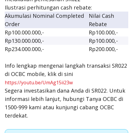
Ilustrasi perhitungan
cash rebate
:
Akumulasi Nominal Completed
Nilai Cash
Order
Rebate
Rp100.000.000,-
Rp100.000,-
Rp130.000.000,-
Rp100.000,-
Rp234.000.000,-
Rp200.000,-
Info lengkap mengenai langkah transaksi SR022
di OCBC mobile, klik di sini
https://youtu.be/UmAg15ii23w
Segera investasikan dana Anda di SR022. Untuk
informasi lebih lanjut, hubungi Tanya OCBC di
1500-999 kami atau kunjungi cabang OCBC
terdekat.