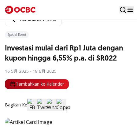
Kembali ke Promo
Special Event
Investasi mulai dari Rp1 Juta dengan
kupon hingga 6,55% p.a. di SR022
16 5月 2025 - 18 6月 2025
Tambahkan ke Kalender
Bagikan Ke