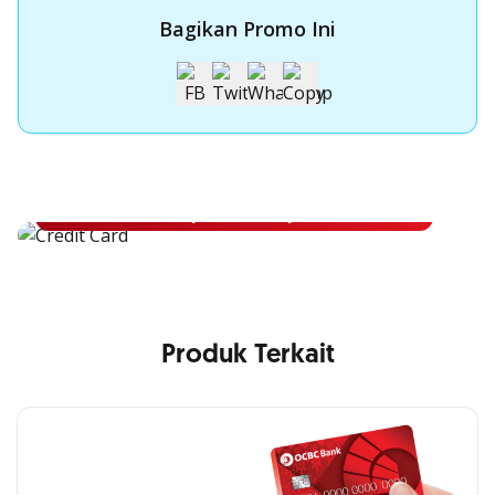
Bagikan Promo Ini
Apply Kartu Kredit OCBC NISP
Apply Kartu Kredit OCBC NISP dan rasakan manfaatnya
Pelajari Lebih Lanjut
Produk Terkait