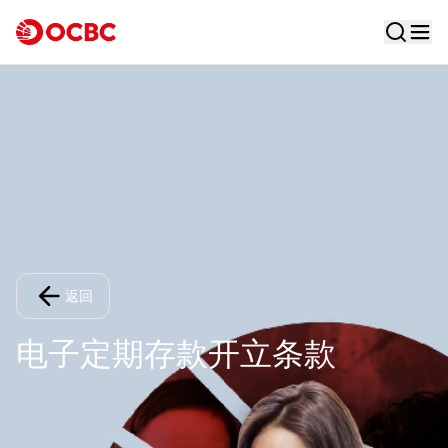
返回​
电子定期存款开立条款​