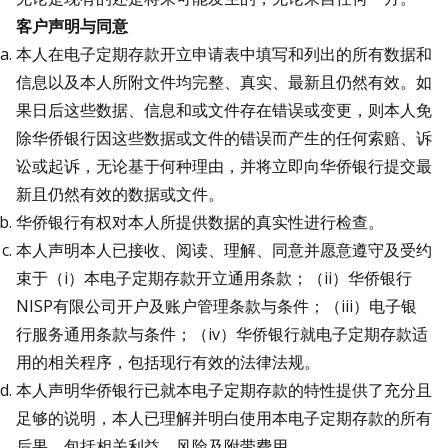
客户声明与同意
本人在电子定期存款开立申请表中填写和列出的所有数据和
信息以及本人所附文件均完整、真实、最新且仍然有效。如
果日后这些数据、信息和或文件存在错误或变更，则本人免
除华侨银行因这些数据或文件的错误而产生的任何索赔、诉
讼或起诉，无论基于何种理由，并将立即向华侨银行提交最
新且仍然有效的数据或文件。
华侨银行有权对本人所提供数据的真实性进行检查。
本人声明本人已接收、阅读、理解、同意并愿意遵守及受约
束于（i）本电子定期存款开立通用条款；（ii）华侨银行
NISP有限公司开户及账户管理条款与条件；（iii）电子银
行服务通用条款与条件；（iv）华侨银行就电子定期存款适
用的相关程序，包括现行有效的法律法规。
本人声明华侨银行已就本电子定期存款的特性提供了充分且
足够的说明，本人已理解并明白使用本电子定期存款的所有
后果，包括相关利益、风险及附带费用。