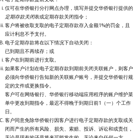
仅可在华侨银行分行网点办理，填写并提交华侨银行提供的
定期存款关
闭
表或定期存款关闭指令；
客户将被收取支取的电子定期存款存入金额1%的罚金，且
应计利息不予支付。
电子定期存款将在以下情况下自动关闭：
已到期且不再续存；或
客户在到期前进行支取。
如果客户计划在电子定期存款到期前关闭关联账户，则客户
必须向华侨银行告知新的关联账户账号，并提交华侨银行规
定的文件或更换指令。
客户可在网络银行、华侨银行移动端应用程序的账户维护菜
单中更改到期指令，最迟不得晚于到期日前1（一）个工作
日。
客户同意免除华侨银行因客户进行电子定期存款的支取或关
闭而产生的所有风险、损失、索赔、投诉、诉讼和或责任，
无论是现有的还是将来可能发生的，无论来自任何一方。