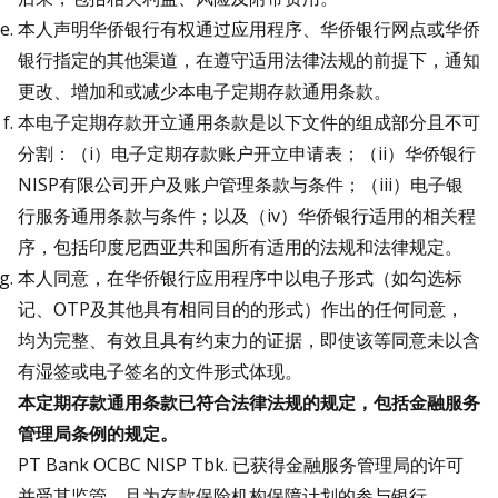
本人声明华侨银行有权通过应用程序、华侨银行网点或华侨
银行指定的其他渠道，在遵守适用法律法规的前提下，通知
更改、增加和或减少本电子定期存款通用条款。
本电子定期存款开立通用条款是以下文件的组成部分且不可
分割：（i）电子定期存款账户开立申请表；（ii）华侨银行
NISP有限公司开户及账户管理条款与条件；（iii）电子银
行服务通用条款与条件；以及（iv）华侨银行适用的相关程
序，包括印度尼西亚共和国所有适用的法规和法律规定。
本人同意，在华侨银行应用程序中以电子形式（如勾选标
记、OTP及其他具有相同目的的形式）作出的任何同意，
均为完整、有效且具有约束力的证据，即使该等同意未以含
有湿签或电子签名的文件形式体现。
本定期存款通用条款已符合法律法规的规定，包括金融服务
管理局条例的规定。
PT Bank OCBC NISP Tbk. 已获得金融服务管理局的许可
并受其监管，且为存款保险机构保障计划的参与银行。