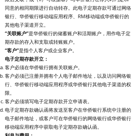
同意的相同期限进行自动转存。此电子定期存款可通过网络
银行、华侨银行移动端应用程序、RM移动端或华侨银行的
其他电子渠道开立。
“
关
联账户
”
是华侨银行的储蓄账户和活期账户，用作电子定
期存款的存入和支取或转账账户。
“
客
户
”
是指个人客户或企业客户。
电子定期存款开立：
客户必须在华侨银行拥有关联账户。
客户必须已注册并拥有个人电子邮件地址，以及访问网络银
行、华侨银行移动端应用程序或华侨银行其他电子渠道的权
限。
客户必须填写电子定期存款开立申请表。
电子定期存款确认函将发送至客户在华侨银行系统中注册的
电子邮件地址，或客户可在华侨银行的网络银行或华侨银行
移动端应用程序中获取电子定期存款确认函。
利息与费用：