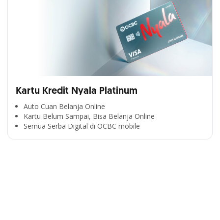
Kartu Kredit Nyala Platinum
Auto Cuan Belanja Online
Kartu Belum Sampai, Bisa Belanja Online
Semua Serba Digital di OCBC mobile
Cross Selling Banner Global
Min. size 1204x240px. Less than that, there is a possibility
that your image will be blurry or stretched