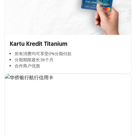
Kartu Kredit Titanium
所有消费均可享受0%分期付款​
分期期限最长36个月​
合作商户优惠​