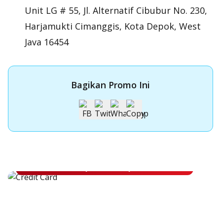
Unit LG # 55, Jl. Alternatif Cibubur No. 230,
Harjamukti Cimanggis, Kota Depok, West
Java 16454
Bagikan Promo Ini
Apply Kartu Kredit OCBC NISP
Apply Kartu Kredit OCBC NISP dan rasakan manfaatnya
Pelajari Lebih Lanjut