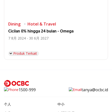
Dining
Hotel & Travel
Cicilan 0% hingga 24 bulan - Omega
7 8月 2024 - 30 6月 2027
Produk Terkait
1500-999
tanya@ocbc.id
个人
中小