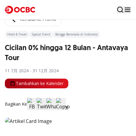
Kembali ke Promo
Hotel & Travel
Special Event
Bangga Berwisata di Indonesia
Cicilan 0% hingga 12 Bulan - Antavaya
Tour
11 7月 2024 - 31 12月 2024
Tambahkan ke Kalender
Bagikan Ke