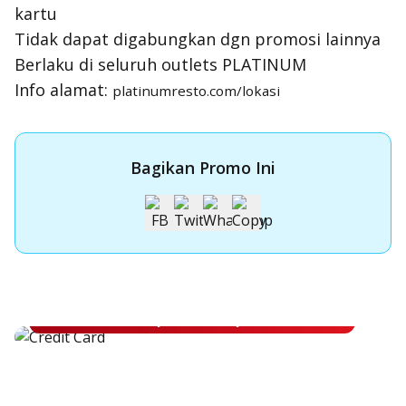
kartu
Tidak dapat digabungkan dgn promosi lainnya
Berlaku di seluruh outlets PLATINUM
Info alamat:
platinumresto.com/lokasi
Bagikan Promo Ini
Apply Kartu Kredit OCBC NISP
Apply Kartu Kredit OCBC NISP dan rasakan manfaatnya
Pelajari Lebih Lanjut