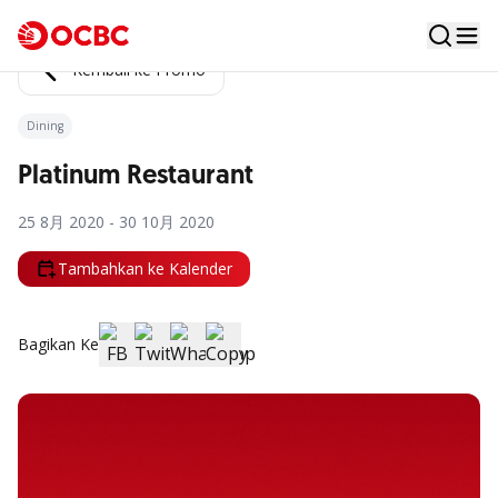
Kembali ke Promo
Dining
Platinum Restaurant
25 8月 2020 - 30 10月 2020
Tambahkan ke Kalender
Bagikan Ke