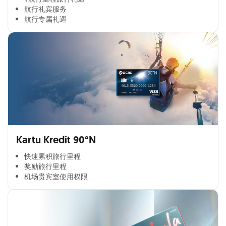
航行礼宾服务
航行专属礼遇
Kartu Kredit 90°N
快速累积旅行里程​
奖励旅行里程​
机场贵宾室使用权限​