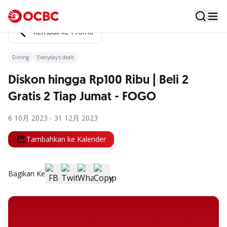
Kembali ke Promo
Dining
Everyday's deals
Diskon hingga Rp100 Ribu | Beli 2
Gratis 2 Tiap Jumat - FOGO
6 10月 2023 - 31 12月 2023
Tambahkan ke Kalender
Bagikan Ke