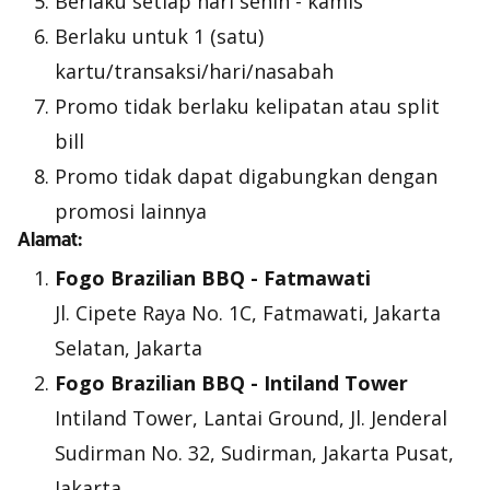
Berlaku setiap hari senin - kamis
Berlaku untuk 1 (satu)
kartu/transaksi/hari/nasabah
Promo tidak berlaku kelipatan atau
split
bill
Promo tidak dapat digabungkan dengan
promosi lainnya
Alamat:
Fogo Brazilian BBQ - Fatmawati
Jl. Cipete Raya No. 1C, Fatmawati, Jakarta
Selatan, Jakarta
Fogo Brazilian BBQ - Intiland Tower
Intiland Tower, Lantai Ground, Jl. Jenderal
Sudirman No. 32, Sudirman, Jakarta Pusat,
Jakarta