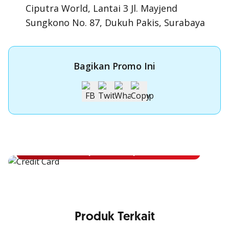
Ciputra World, Lantai 3 Jl. Mayjend
Sungkono No. 87, Dukuh Pakis, Surabaya
Bagikan Promo Ini
Apply Kartu Kredit OCBC NISP
Apply Kartu Kredit OCBC NISP dan rasakan manfaatnya
Pelajari Lebih Lanjut
Produk Terkait