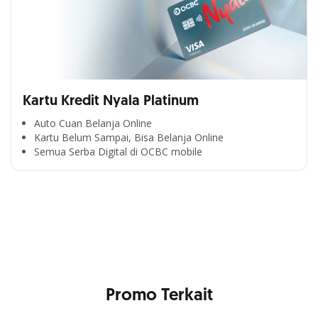
Kartu Kredit Nyala Platinum
Auto Cuan Belanja Online
Kartu Belum Sampai, Bisa Belanja Online
Semua Serba Digital di OCBC mobile
Cross Selling Banner Global
Min. size 1204x240px. Less than that, there is a possibility
that your image will be blurry or stretched
Promo Terkait