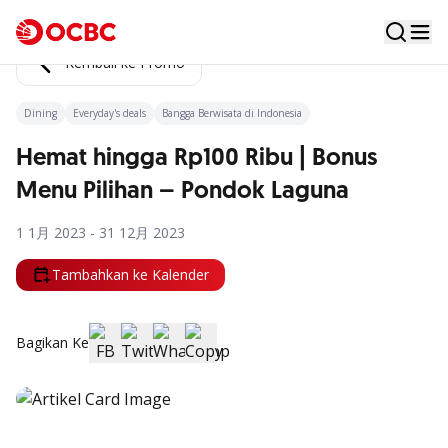
Kembali ke Promo
Dining
Everyday's deals
Bangga Berwisata di Indonesia
Hemat hingga Rp100 Ribu | Bonus
Menu Pilihan – Pondok Laguna
1 1月 2023 - 31 12月 2023
Tambahkan ke Kalender
Bagikan Ke