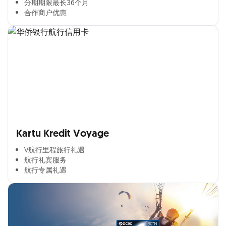
分期期限最长36个月​
合作商户优惠​
Kartu Kredit Voyage
V航行里程旅行礼遇
航行礼宾服务
航行专属礼遇