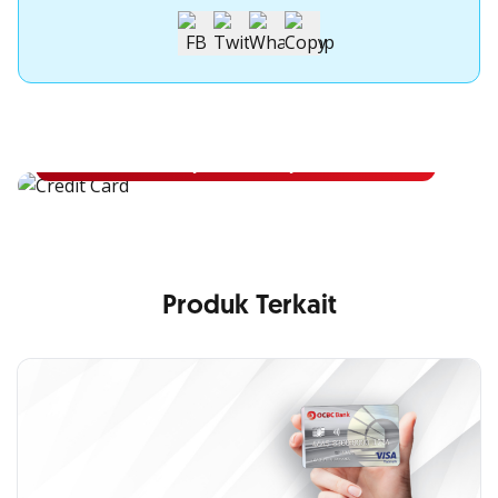
Apply Kartu Kredit OCBC NISP
Apply Kartu Kredit OCBC NISP dan rasakan manfaatnya
Pelajari Lebih Lanjut
Produk Terkait