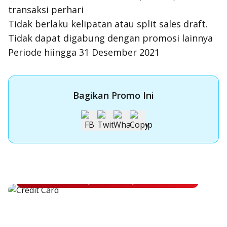
transaksi perhari
Tidak berlaku kelipatan atau split sales draft.
Tidak dapat digabung dengan promosi lainnya
Periode hiingga 31 Desember 2021
Bagikan Promo Ini
Apply Kartu Kredit OCBC NISP
Apply Kartu Kredit OCBC NISP dan rasakan manfaatnya
Pelajari Lebih Lanjut