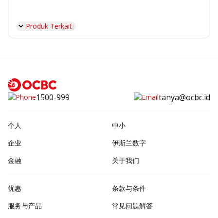
Produk Terkait
1500-999
tanya@ocbc.id
个人
中小
企业
伊斯兰数字
金融
关于我们
优惠
条款与条件
服务与产品
常见问题解答