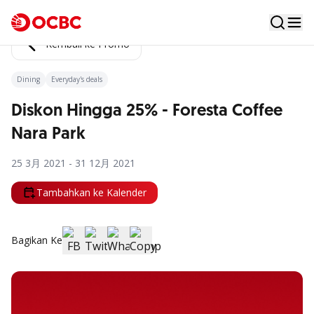
Kembali ke Promo
Dining
Everyday's deals
Diskon Hingga 25% - Foresta Coffee
Nara Park
25 3月 2021 - 31 12月 2021
Tambahkan ke Kalender
Bagikan Ke