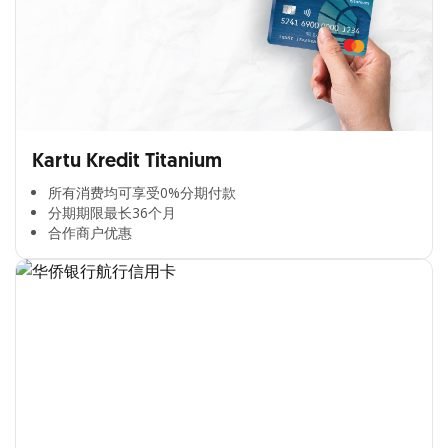
Kartu Kredit Titanium
所有消费均可享受0%分期付款​
分期期限最长36个月​
合作商户优惠​