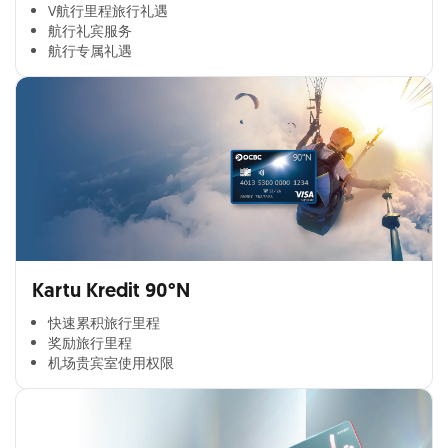
V航行里程旅行礼遇
航行礼宾服务
航行专属礼遇
Kartu Kredit 90°N
快速累积旅行里程​
奖励旅行里程​
机场贵宾室使用权限​