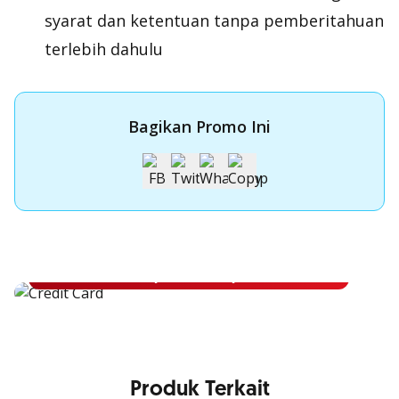
syarat dan ketentuan tanpa pemberitahuan
terlebih dahulu
Bagikan Promo Ini
Apply Kartu Kredit OCBC NISP
Apply Kartu Kredit OCBC NISP dan rasakan manfaatnya
Pelajari Lebih Lanjut
Produk Terkait