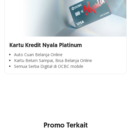
Kartu Kredit Nyala Platinum
Auto Cuan Belanja Online
Kartu Belum Sampai, Bisa Belanja Online
Semua Serba Digital di OCBC mobile
Cross Selling Banner Global
Min. size 1204x240px. Less than that, there is a possibility
that your image will be blurry or stretched
Promo Terkait