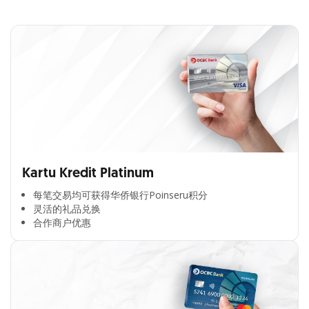
Kartu Kredit Platinum
每笔交易均可获得华侨银行Poinseru积分​
灵活的礼品兑换​
合作商户优惠​