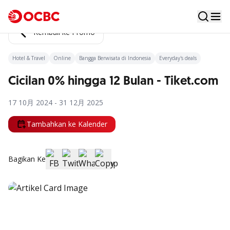
Kembali ke Promo
Hotel & Travel
Online
Bangga Berwisata di Indonesia
Everyday's deals
Cicilan 0% hingga 12 Bulan - Tiket.com
17 10月 2024 - 31 12月 2025
Tambahkan ke Kalender
Bagikan Ke